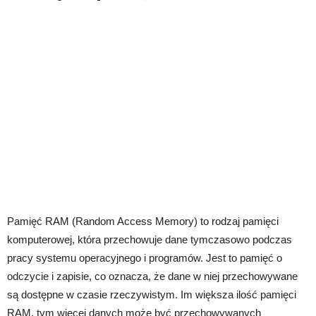
Pamięć RAM (Random Access Memory) to rodzaj pamięci
komputerowej, która przechowuje dane tymczasowo podczas
pracy systemu operacyjnego i programów. Jest to pamięć o
odczycie i zapisie, co oznacza, że ​​dane w niej przechowywane
są dostępne w czasie rzeczywistym. Im większa ilość pamięci
RAM, tym więcej danych może być przechowywanych