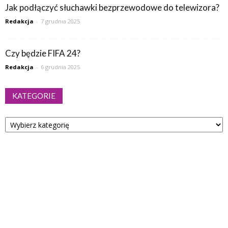
Jak podłączyć słuchawki bezprzewodowe do telewizora?
Redakcja
-
7 grudnia 2025
Czy będzie FIFA 24?
Redakcja
-
6 grudnia 2025
KATEGORIE
Kategorie