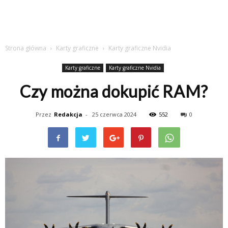
Strona główna
Karty graficzne
Karty graficzne Nvidia
Karty graficzne
Karty graficzne Nvidia
Czy można dokupić RAM?
Przez
Redakcja
-
25 czerwca 2024
552
0