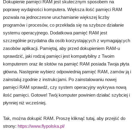
Dokupienie pamięci RAM jest skutecznym sposobem na
poprawę wydajności komputera. Większa ilość pamięci RAM
pozwala na jednoczesne uruchamianie większej liczby
programów i procesów, co przekłada się na szybsze działanie
systemu operacyjnego. Dodatkowa pamięć RAM jest
szczególnie przydatna dla osób korzystających z wymagających
zasobów aplikacji. Pamiętaj, aby przed dokupieniem RAM-u
sprawdzić, jaki rodzaj pamięci jest kompatybilny z Twoim
komputerem oraz ile slotów na pamięć RAM posiada Twoja płyta
główna. Następnie wybierz odpowiednią pamięć RAM, zamów ją i
zainstaluj zgodnie z instrukcjami. Po zainstalowaniu nowej
pamięci RAM sprawdź, czy system operacyjny wykrywa nową
ilość pamięci. Gotowe! Twój komputer powinien działać szybciej i
płynniej niż wcześniej.
Tak, można dokupić RAM. Proszę kliknąć tutaj, aby przejść do
strony:
https://www.flypolska.pl/