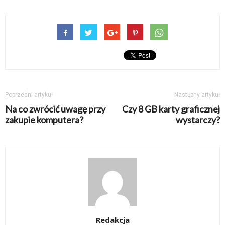
Poprzedni artykuł
Następny artykuł
Na co zwrócić uwagę przy
Czy 8 GB karty graficznej
zakupie komputera?
wystarczy?
Redakcja