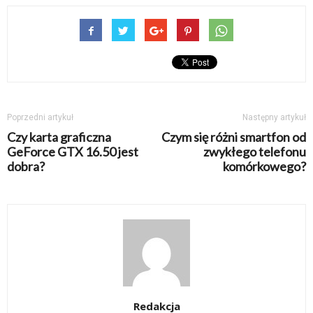
Poprzedni artykuł
Następny artykuł
Czy karta graficzna
Czym się różni smartfon od
GeForce GTX 16.50 jest
zwykłego telefonu
dobra?
komórkowego?
Redakcja