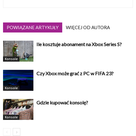
POWIĄZANE ARTYKUŁY
WIĘCEJ OD AUTORA
Ile kosztuje abonament na Xbox Series S?
Konsole
Czy Xbox może grać z PC w FIFA 23?
Konsole
Gdzie kupować konsolę?
Konsole