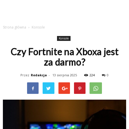
Strona główna
Konsole
Konsole
Czy Fortnite na Xboxa jest
za darmo?
Przez
Redakcja
-
13 sierpnia 2025
224
0