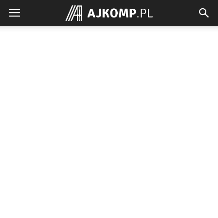
Ajkomp.pl