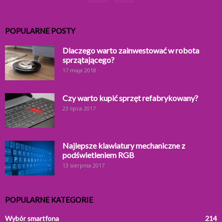
POPULARNE POSTY
Dlaczego warto zainwestować w robota
sprzątającego?
17 maja 2018
Czy warto kupić sprzęt refabrykowany?
23 lipca 2017
Najlepsze klawiatury mechaniczne z
podświetleniem RGB
13 sierpnia 2017
POPULARNE KATEGORIE
Wybór smartfona
214