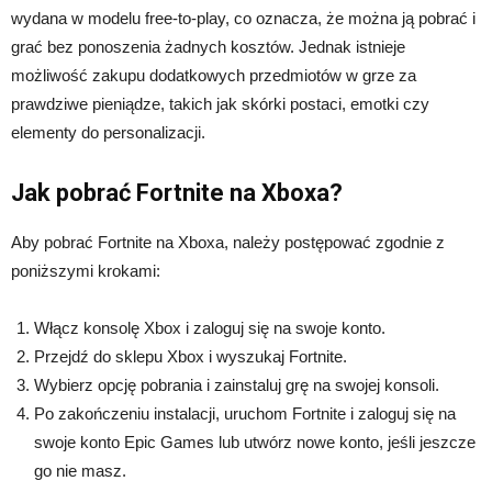
wydana w modelu free-to-play, co oznacza, że ​​można ją pobrać i
grać bez ponoszenia żadnych kosztów. Jednak istnieje
możliwość zakupu dodatkowych przedmiotów w grze za
prawdziwe pieniądze, takich jak skórki postaci, emotki czy
elementy do personalizacji.
Jak pobrać Fortnite na Xboxa?
Aby pobrać Fortnite na Xboxa, należy postępować zgodnie z
poniższymi krokami:
Włącz konsolę Xbox i zaloguj się na swoje konto.
Przejdź do sklepu Xbox i wyszukaj Fortnite.
Wybierz opcję pobrania i zainstaluj grę na swojej konsoli.
Po zakończeniu instalacji, uruchom Fortnite i zaloguj się na
swoje konto Epic Games lub utwórz nowe konto, jeśli jeszcze
go nie masz.