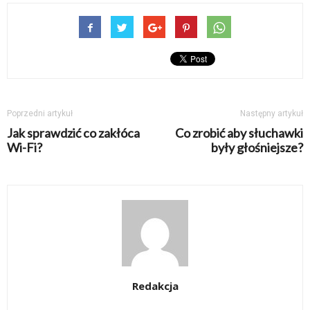
Poprzedni artykuł
Następny artykuł
Jak sprawdzić co zakłóca
Co zrobić aby słuchawki
Wi-Fi?
były głośniejsze?
Redakcja