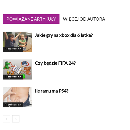
POWIĄZANE ARTYKUŁY
WIĘCEJ OD AUTORA
Jakie gry na xbox dla 6 latka?
PlayStation
Czy będzie FIFA 24?
PlayStation
Ile ramu ma PS4?
PlayStation