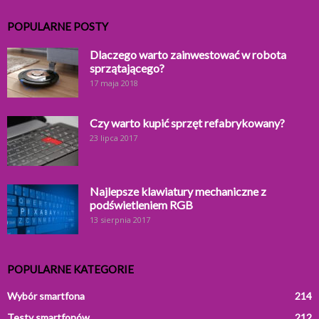
POPULARNE POSTY
Dlaczego warto zainwestować w robota
sprzątającego?
17 maja 2018
Czy warto kupić sprzęt refabrykowany?
23 lipca 2017
Najlepsze klawiatury mechaniczne z
podświetleniem RGB
13 sierpnia 2017
POPULARNE KATEGORIE
Wybór smartfona
214
Testy smartfonów
212