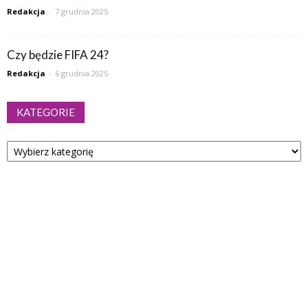
Redakcja
-
7 grudnia 2025
Czy będzie FIFA 24?
Redakcja
-
6 grudnia 2025
KATEGORIE
Kategorie