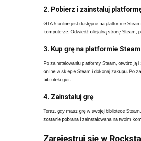
2. Pobierz i zainstaluj platfor
GTA 5 online jest dostępne na platformie Steam
komputerze. Odwiedź oficjalną stronę Steam, pob
3. Kup grę na platformie Steam
Po zainstalowaniu platformy Steam, otwórz ją i
online w sklepie Steam i dokonaj zakupu. Po za
biblioteki gier.
4. Zainstaluj grę
Teraz, gdy masz grę w swojej bibliotece Steam, 
zostanie pobrana i zainstalowana na twoim kom
Zarejestruj się w Rocksta