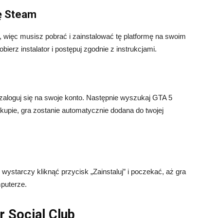
mę Steam
, więc musisz pobrać i zainstalować tę platformę na swoim
ierz instalator i postępuj zgodnie z instrukcjami.
 zaloguj się na swoje konto. Następnie wyszukaj GTA 5
kupie, gra zostanie automatycznie dodana do twojej
wystarczy kliknąć przycisk „Zainstaluj” i poczekać, aż gra
puterze.
r Social Club