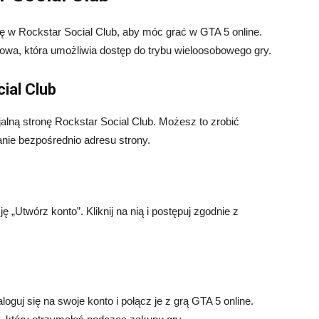
ię w Rockstar Social Club, aby móc grać w GTA 5 online.
iowa, która umożliwia dostęp do trybu wieloosobowego gry.
ial Club
jalną stronę Rockstar Social Club. Możesz to zrobić
ie bezpośrednio adresu strony.
 „Utwórz konto”. Kliknij na nią i postępuj zgodnie z
oguj się na swoje konto i połącz je z grą GTA 5 online.