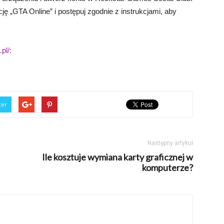
ję „GTA Online” i postępuj zgodnie z instrukcjami, aby
pl/:
ter
Następny artykuł
Ile kosztuje wymiana karty graficznej w
komputerze?