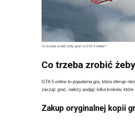
Co trzeba zrobić żeby grać w GTA 5 online?
Co trzeba zrobić żeby
GTA 5 online to popularna gra, która oferuje n
zacząć grać, należy podjąć kilka kroków, które 
Zakup oryginalnej kopii g