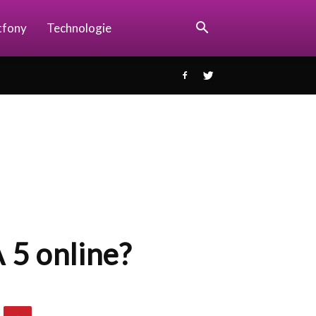
tfony
Technologie
 5 online?