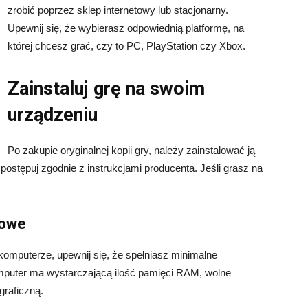
zrobić poprzez sklep internetowy lub stacjonarny.
Upewnij się, że wybierasz odpowiednią platformę, na
której chcesz grać, czy to PC, PlayStation czy Xbox.
Zainstaluj grę na swoim
urządzeniu
Po zakupie oryginalnej kopii gry, należy zainstalować ją
postępuj zgodnie z instrukcjami producenta. Jeśli grasz na
mowe
komputerze, upewnij się, że spełniasz minimalne
puter ma wystarczającą ilość pamięci RAM, wolne
graficzną.