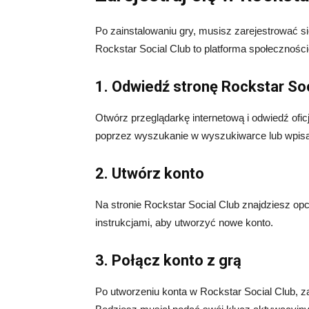
Po zainstalowaniu gry, musisz zarejestrować s
Rockstar Social Club to platforma społecznośc
1. Odwiedź stronę Rockstar Soc
Otwórz przeglądarkę internetową i odwiedź ofic
poprzez wyszukanie w wyszukiwarce lub wpisan
2. Utwórz konto
Na stronie Rockstar Social Club znajdziesz opcję
instrukcjami, aby utworzyć nowe konto.
3. Połącz konto z grą
Po utworzeniu konta w Rockstar Social Club, zal