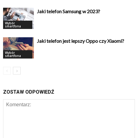
Jaki telefon Samsung w 2023?
Wybór
smartfona
Jaki telefon jest lepszy Oppo czy Xiaomi?
Wybór
smartfona
ZOSTAW ODPOWIEDŹ