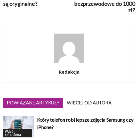
są oryginalne?
bezprzewodowe do 1000
zł?
Redakcja
POWIĄZANE ARTYKUŁY
WIĘCEJ OD AUTORA
Który telefon robi lepsze zdjęcia Samsung czy
iPhone?
Wybór
smartfona