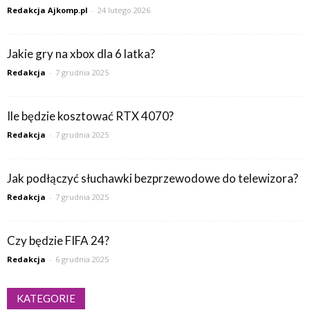
Redakcja Ajkomp.pl
-
24 lutego 2026
Jakie gry na xbox dla 6 latka?
Redakcja
-
7 grudnia 2025
Ile będzie kosztować RTX 4070?
Redakcja
-
7 grudnia 2025
Jak podłączyć słuchawki bezprzewodowe do telewizora?
Redakcja
-
7 grudnia 2025
Czy będzie FIFA 24?
Redakcja
-
6 grudnia 2025
KATEGORIE