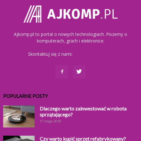
Ajkomp.pl to portal o nowych technologiach. Piszemy o
komputerach, grach i elektronice.
Skontaktuj się z nami:
kontakt@ajkomp.pl
POPULARNE POSTY
Dlaczego warto zainwestować w robota
sprzątającego?
17 maja 2018
Czy warto kupić sprzęt refabrykowany?