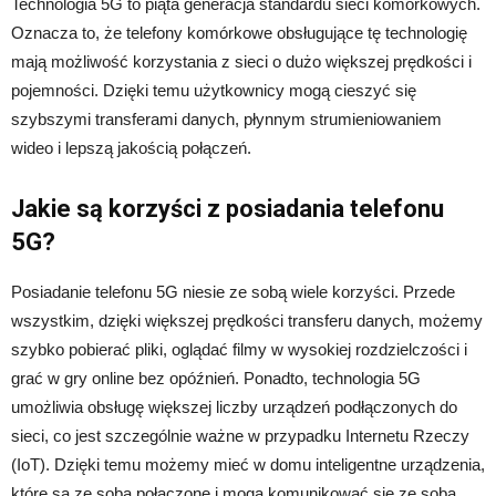
Technologia 5G to piąta generacja standardu sieci komórkowych.
Oznacza to, że telefony komórkowe obsługujące tę technologię
mają możliwość korzystania z sieci o dużo większej prędkości i
pojemności. Dzięki temu użytkownicy mogą cieszyć się
szybszymi transferami danych, płynnym strumieniowaniem
wideo i lepszą jakością połączeń.
Jakie są korzyści z posiadania telefonu
5G?
Posiadanie telefonu 5G niesie ze sobą wiele korzyści. Przede
wszystkim, dzięki większej prędkości transferu danych, możemy
szybko pobierać pliki, oglądać filmy w wysokiej rozdzielczości i
grać w gry online bez opóźnień. Ponadto, technologia 5G
umożliwia obsługę większej liczby urządzeń podłączonych do
sieci, co jest szczególnie ważne w przypadku Internetu Rzeczy
(IoT). Dzięki temu możemy mieć w domu inteligentne urządzenia,
które są ze sobą połączone i mogą komunikować się ze sobą.