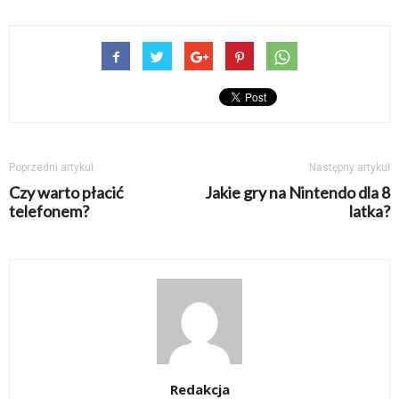
Poprzedni artykuł
Następny artykuł
Czy warto płacić
Jakie gry na Nintendo dla 8
telefonem?
latka?
Redakcja