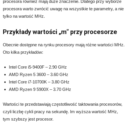
procesora również mają duże znaczenie. Dlatego przy wyborze
procesora warto zwrócić uwagę na wszystkie te parametry, a nie
tylko na wartość MHz.
Przykłady wartości „m” przy procesorze
Obecnie dostępne na rynku procesory mają różne wartości MHz.
Oto kilka przykładów:
Intel Core i5-9400F – 2.90 GHz
AMD Ryzen 5 3600 – 3.60 GHz
Intel Core i7-10700K – 3.80 GHz
AMD Ryzen 9 5900X – 3.70 GHz
Wartości te przedstawiają częstotliwość taktowania procesorów,
czyli liczbę cykli pracy na sekundę. Im wyższa wartość MHz,
tym szybszy jest procesor.