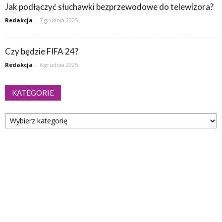
Jak podłączyć słuchawki bezprzewodowe do telewizora?
Redakcja
-
7 grudnia 2025
Czy będzie FIFA 24?
Redakcja
-
6 grudnia 2025
KATEGORIE
Kategorie