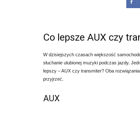
Co lepsze AUX czy tra
W dzisiejszych czasach większość samochodów
słuchanie ulubionej muzyki podczas jazdy. Jedn
lepszy – AUX czy transmiter? Oba rozwiązania m
przyjrzeć.
AUX