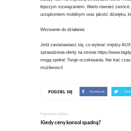
lepszym rozwiązaniem. Warto również zwrócić
urządzeniem mobilnym oraz jakość dźwięku, k
Wezwanie do działania:
Jeśli zastanawiasz się, co wybrać między AUX 
sprawdzenia oferty na stronie https://www.bigd
mogą spełnić Twoje oczekiwania. Nie trać czasu, 
możliwości!
PODZIEL SIĘ
Facebook
Twit
Poprzedni artykuł
Kiedy ceny konsol spadną?