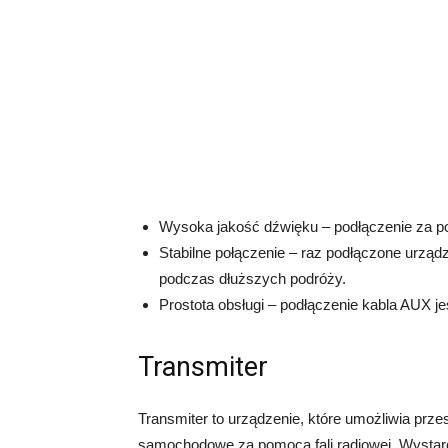
Wysoka jakość dźwięku – podłączenie za p
Stabilne połączenie – raz podłączone urządz
podczas dłuższych podróży.
Prostota obsługi – podłączenie kabla AUX je
Transmiter
Transmiter to urządzenie, które umożliwia prze
samochodowe za pomocą fali radiowej. Wystarc