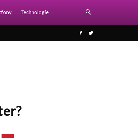
tfony
Technologie
ter?