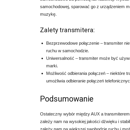
samochodowej, sparować go z urządzeniem mobi
muzykę.
Zalety transmitera:
Bezprzewodowe połączenie – transmiter ni
ruchu w samochodzie.
Uniwersalność – transmiter może być używ
marki.
Możliwość odbierania połączeń – niektóre t
umożliwia odbieranie połączeń telefoniczny
Podsumowanie
Ostateczny wybór między AUX a transmiterem za
zależy nam na wysokiej jakości dźwięku i stabi
zależy nam na większej swobodzie ruchu i możl