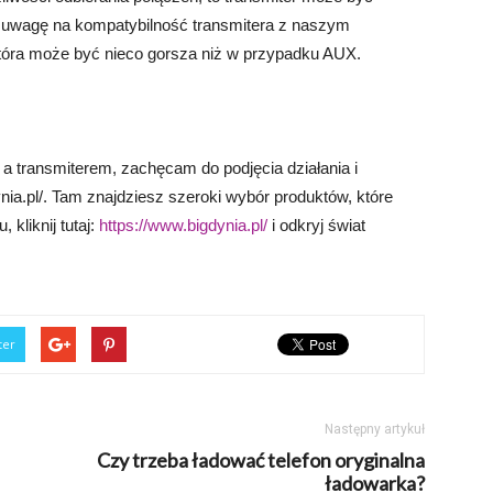
 uwagę na kompatybilność transmitera z naszym
tóra może być nieco gorsza niż w przypadku AUX.
a transmiterem, zachęcam do podjęcia działania i
ynia.pl/. Tam znajdziesz szeroki wybór produktów, które
kliknij tutaj:
https://www.bigdynia.pl/
i odkryj świat
ter
Następny artykuł
Czy trzeba ładować telefon oryginalna
ładowarka?