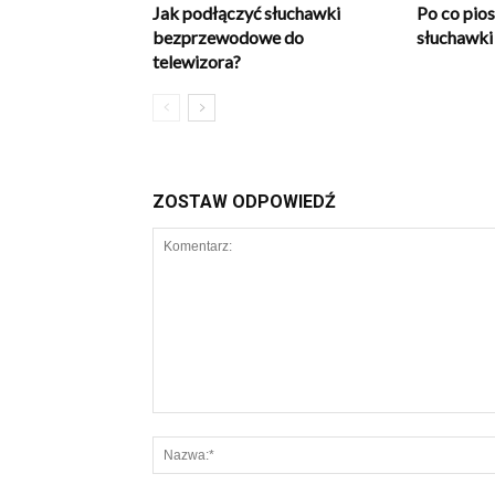
Jak podłączyć słuchawki
Po co pio
bezprzewodowe do
słuchawki
telewizora?
ZOSTAW ODPOWIEDŹ