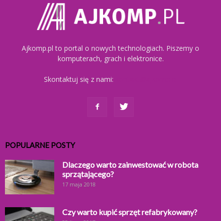
Ajkomp.pl to portal o nowych technologiach. Piszemy o
komputerach, grach i elektronice.
Skontaktuj się z nami:
kontakt@ajkomp.pl
POPULARNE POSTY
Dlaczego warto zainwestować w robota
sprzątającego?
17 maja 2018
Czy warto kupić sprzęt refabrykowany?