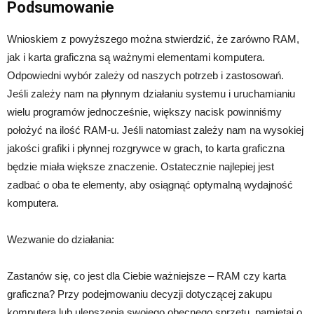
Podsumowanie
Wnioskiem z powyższego można stwierdzić, że zarówno RAM,
jak i karta graficzna są ważnymi elementami komputera.
Odpowiedni wybór zależy od naszych potrzeb i zastosowań.
Jeśli zależy nam na płynnym działaniu systemu i uruchamianiu
wielu programów jednocześnie, większy nacisk powinniśmy
położyć na ilość RAM-u. Jeśli natomiast zależy nam na wysokiej
jakości grafiki i płynnej rozgrywce w grach, to karta graficzna
będzie miała większe znaczenie. Ostatecznie najlepiej jest
zadbać o oba te elementy, aby osiągnąć optymalną wydajność
komputera.
Wezwanie do działania:
Zastanów się, co jest dla Ciebie ważniejsze – RAM czy karta
graficzna? Przy podejmowaniu decyzji dotyczącej zakupu
komputera lub ulepszenia swojego obecnego sprzętu, pamiętaj o