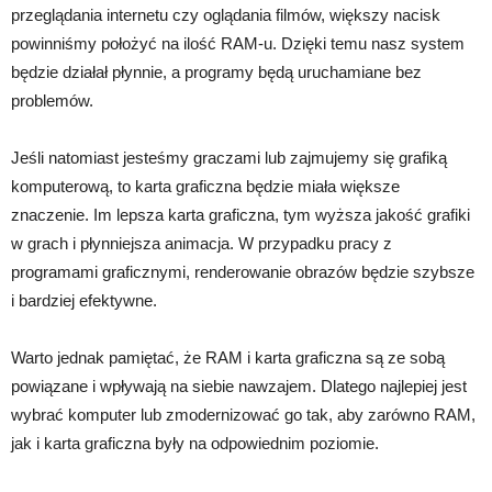
przeglądania internetu czy oglądania filmów, większy nacisk
powinniśmy położyć na ilość RAM-u. Dzięki temu nasz system
będzie działał płynnie, a programy będą uruchamiane bez
problemów.
Jeśli natomiast jesteśmy graczami lub zajmujemy się grafiką
komputerową, to karta graficzna będzie miała większe
znaczenie. Im lepsza karta graficzna, tym wyższa jakość grafiki
w grach i płynniejsza animacja. W przypadku pracy z
programami graficznymi, renderowanie obrazów będzie szybsze
i bardziej efektywne.
Warto jednak pamiętać, że RAM i karta graficzna są ze sobą
powiązane i wpływają na siebie nawzajem. Dlatego najlepiej jest
wybrać komputer lub zmodernizować go tak, aby zarówno RAM,
jak i karta graficzna były na odpowiednim poziomie.