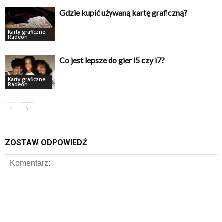
Gdzie kupić używaną kartę graficzną?
Karty graficzne
Radeon
Co jest lepsze do gier i5 czy i7?
Karty graficzne
Radeon
ZOSTAW ODPOWIEDŹ