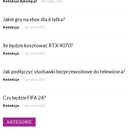
Redakcja Ajkomp.pl
-
24 lutego 2026
Jakie gry na xbox dla 6 latka?
Redakcja
-
7 grudnia 2025
Ile będzie kosztować RTX 4070?
Redakcja
-
7 grudnia 2025
Jak podłączyć słuchawki bezprzewodowe do telewizora?
Redakcja
-
7 grudnia 2025
Czy będzie FIFA 24?
Redakcja
-
6 grudnia 2025
KATEGORIE