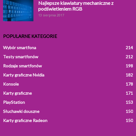
Najlepsze klawiatury mechaniczne z
podświetleniem RGB
13 sierpnia 2017
POPULARNE KATEGORIE
Wybór smartfona
214
Testy smartfonów
212
Rodzaje smartfonów
198
Karty graficzne Nvidia
182
Konsole
178
Karty graficzne
171
PlayStation
153
Słuchawki douszne
150
Karty graficzne Radeon
150