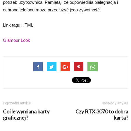
potrzeb użytkownika. Pamiętaj, że odpowiednia pielęgnacja i
ochrona telefonu może przedłużyć jego żywotność.
Link tagu HTML:
Glamour Look
Poprzedni artykuł
Następny artykuł
Co ile wymiana karty
Czy RTX 3070 to dobra
graficznej?
karta?