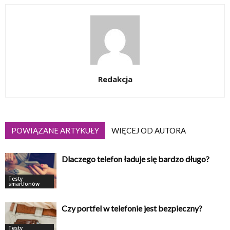
Redakcja
POWIĄZANE ARTYKUŁY
WIĘCEJ OD AUTORA
Dlaczego telefon ładuje się bardzo długo?
Testy
smartfonów
Czy portfel w telefonie jest bezpieczny?
Testy