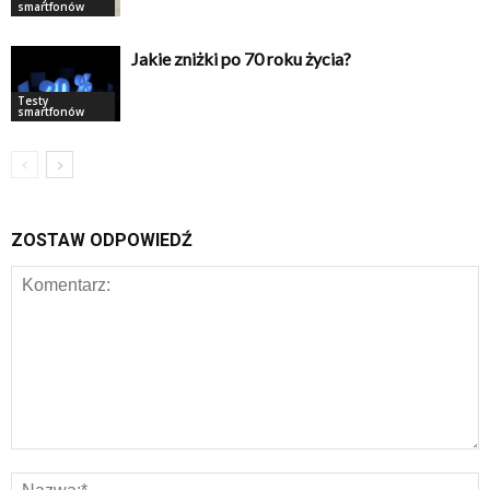
smartfonów
Jakie zniżki po 70 roku życia?
Testy
smartfonów
ZOSTAW ODPOWIEDŹ