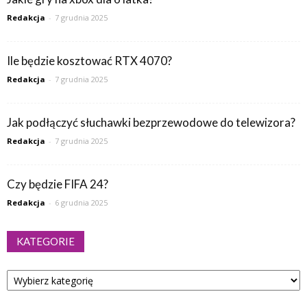
Redakcja
-
7 grudnia 2025
Ile będzie kosztować RTX 4070?
Redakcja
-
7 grudnia 2025
Jak podłączyć słuchawki bezprzewodowe do telewizora?
Redakcja
-
7 grudnia 2025
Czy będzie FIFA 24?
Redakcja
-
6 grudnia 2025
KATEGORIE
Kategorie