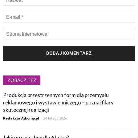
ZOBACZ TEŻ
Produkcja przestrzennych form dla przemysłu
reklamowego i wystawienniczego – poznaj filary
skutecznej realizacji
Redakcja Ajkomp.pl
-
24 lutego 2026
Jakie gry na xbox dla 6 latka?