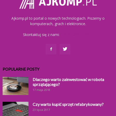
Ajkomp.pl to portal o nowych technologiach. Piszemy o
komputerach, grach i elektronice.
Skontaktuj się z nami:
kontakt@ajkomp.pl
POPULARNE POSTY
Dlaczego warto zainwestować w robota
sprzątającego?
17 maja 2018
Czy warto kupić sprzęt refabrykowany?
23 lipca 2017