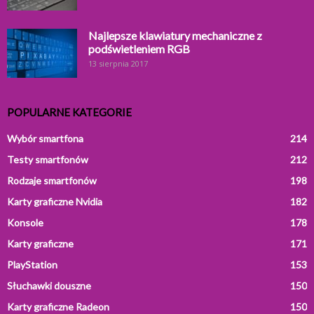
Najlepsze klawiatury mechaniczne z
podświetleniem RGB
13 sierpnia 2017
POPULARNE KATEGORIE
Wybór smartfona
214
Testy smartfonów
212
Rodzaje smartfonów
198
Karty graficzne Nvidia
182
Konsole
178
Karty graficzne
171
PlayStation
153
Słuchawki douszne
150
Karty graficzne Radeon
150