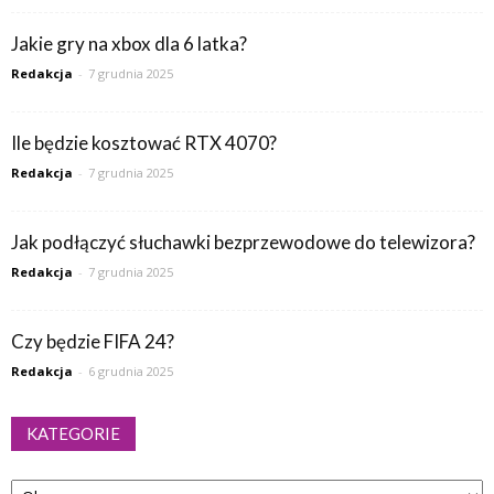
Jakie gry na xbox dla 6 latka?
Redakcja
-
7 grudnia 2025
Ile będzie kosztować RTX 4070?
Redakcja
-
7 grudnia 2025
Jak podłączyć słuchawki bezprzewodowe do telewizora?
Redakcja
-
7 grudnia 2025
Czy będzie FIFA 24?
Redakcja
-
6 grudnia 2025
KATEGORIE
Kategorie