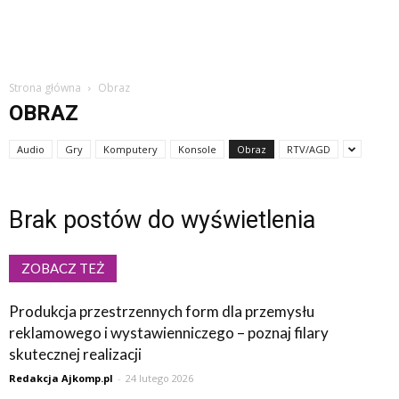
Strona główna
Obraz
OBRAZ
Audio
Gry
Komputery
Konsole
Obraz
RTV/AGD
Brak postów do wyświetlenia
ZOBACZ TEŻ
Produkcja przestrzennych form dla przemysłu
reklamowego i wystawienniczego – poznaj filary
skutecznej realizacji
Redakcja Ajkomp.pl
-
24 lutego 2026