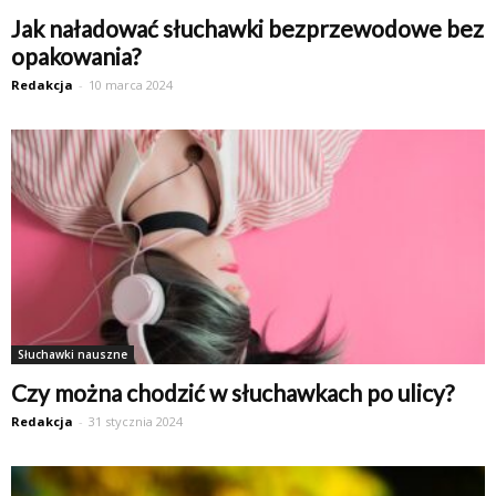
Jak naładować słuchawki bezprzewodowe bez
opakowania?
Redakcja
-
10 marca 2024
Słuchawki nauszne
Czy można chodzić w słuchawkach po ulicy?
Redakcja
-
31 stycznia 2024