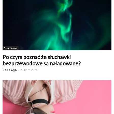
Słuchawki
Po czym poznać że słuchawki
bezprzewodowe są naładowane?
Redakcja
-
28 lipca 2024