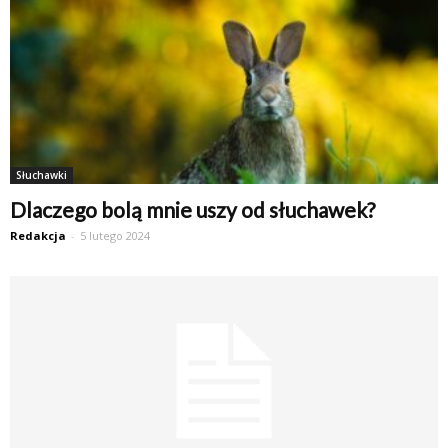
Słuchawki
Dlaczego bolą mnie uszy od słuchawek?
Redakcja
-
5 lutego 2024