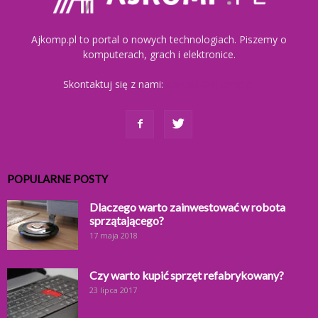
Ajkomp.pl to portal o nowych technologiach. Piszemy o
komputerach, grach i elektronice.
Skontaktuj się z nami:
kontakt@ajkomp.pl
POPULARNE POSTY
Dlaczego warto zainwestować w robota
sprzątającego?
17 maja 2018
Czy warto kupić sprzęt refabrykowany?
23 lipca 2017