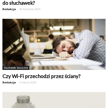
do słuchawek?
Redakcja
-
30 kwietnia 2024
Słuchawki douszne
Czy Wi-Fi przechodzi przez ściany?
Redakcja
-
5 marca 2024