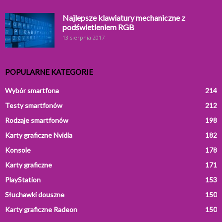
Najlepsze klawiatury mechaniczne z
podświetleniem RGB
13 sierpnia 2017
POPULARNE KATEGORIE
Wybór smartfona
214
Testy smartfonów
212
Rodzaje smartfonów
198
Karty graficzne Nvidia
182
Konsole
178
Karty graficzne
171
PlayStation
153
Słuchawki douszne
150
Karty graficzne Radeon
150