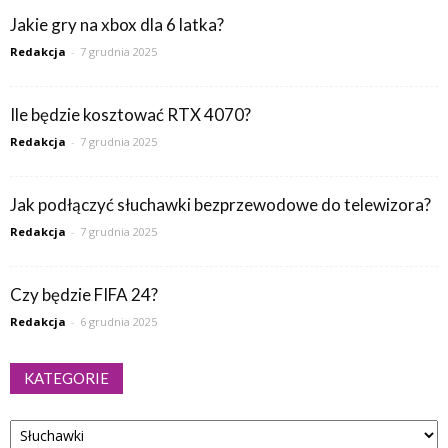
Jakie gry na xbox dla 6 latka?
Redakcja
-
7 grudnia 2025
Ile będzie kosztować RTX 4070?
Redakcja
-
7 grudnia 2025
Jak podłączyć słuchawki bezprzewodowe do telewizora?
Redakcja
-
7 grudnia 2025
Czy będzie FIFA 24?
Redakcja
-
6 grudnia 2025
KATEGORIE
Kategorie