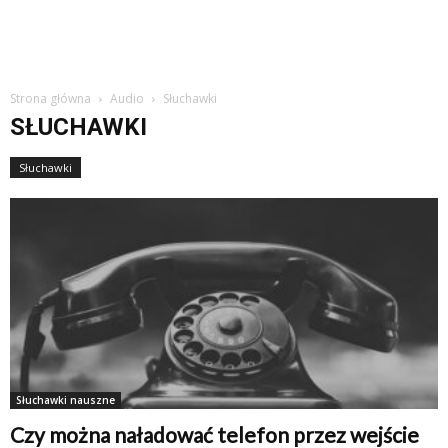
Strona główna
Audio
Słuchawki
SŁUCHAWKI
Słuchawki
Słuchawki nauszne
Czy można naładować telefon przez wejście