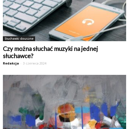
Słuchawki douszne
Czy można słuchać muzyki na jednej
słuchawce?
Redakcja
-
3 czerwca 2024