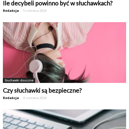
Ile decybeli powinno być w słuchawkach?
Redakcja
-
5 czerwca 2024
Słuchawki douszne
Czy słuchawki są bezpieczne?
Redakcja
-
4 czerwca 2024