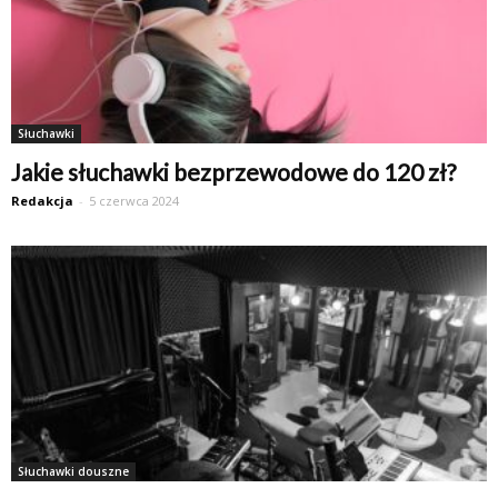
Słuchawki
Jakie słuchawki bezprzewodowe do 120 zł?
Redakcja
-
5 czerwca 2024
Słuchawki douszne