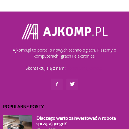
Ajkomp.pl to portal o nowych technologiach. Piszemy o
komputerach, grach i elektronice.
Skontaktuj się z nami:
kontakt@ajkomp.pl
POPULARNE POSTY
Dlaczego warto zainwestować w robota
sprzątającego?