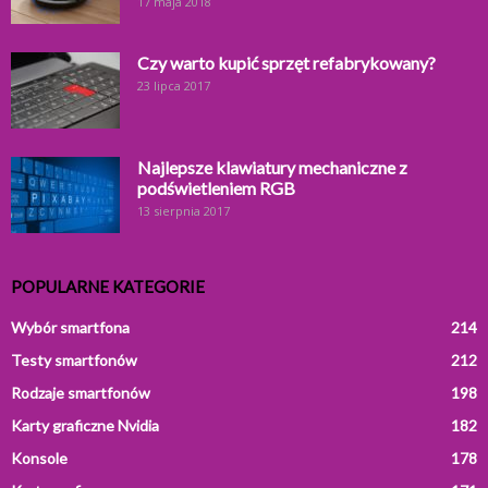
17 maja 2018
Czy warto kupić sprzęt refabrykowany?
23 lipca 2017
Najlepsze klawiatury mechaniczne z
podświetleniem RGB
13 sierpnia 2017
POPULARNE KATEGORIE
Wybór smartfona
214
Testy smartfonów
212
Rodzaje smartfonów
198
Karty graficzne Nvidia
182
Konsole
178