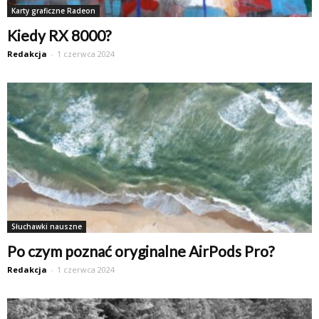
Karty graficzne Radeon
Kiedy RX 8000?
Redakcja
-
1 czerwca 2024
Słuchawki nauszne
Po czym poznać oryginalne AirPods Pro?
Redakcja
-
1 czerwca 2024