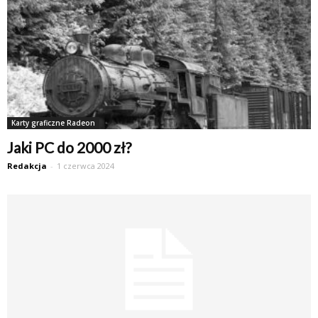
Karty graficzne Radeon
Jaki PC do 2000 zł?
Redakcja
-
1 czerwca 2024