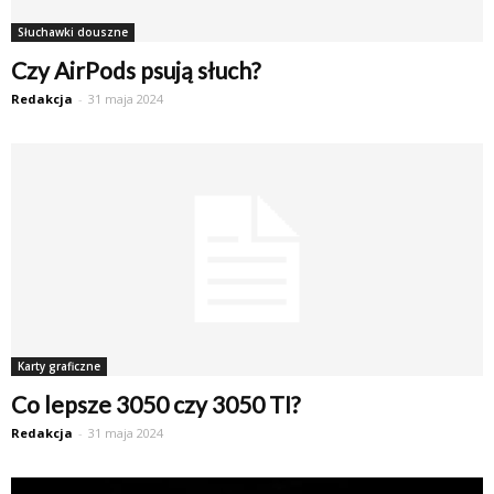
Słuchawki douszne
Czy AirPods psują słuch?
Redakcja
-
31 maja 2024
Karty graficzne
Co lepsze 3050 czy 3050 TI?
Redakcja
-
31 maja 2024