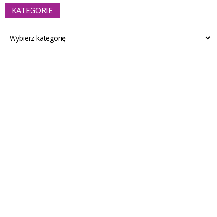
KATEGORIE
Kategorie