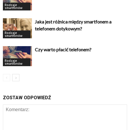
Rodzaje
smartfonów
Jaka jest różnica między smartfonem a
telefonem dotykowym?
Rodzaje
smartfonów
Czy warto płacić telefonem?
Rodzaje
smartfonów
ZOSTAW ODPOWIEDŹ