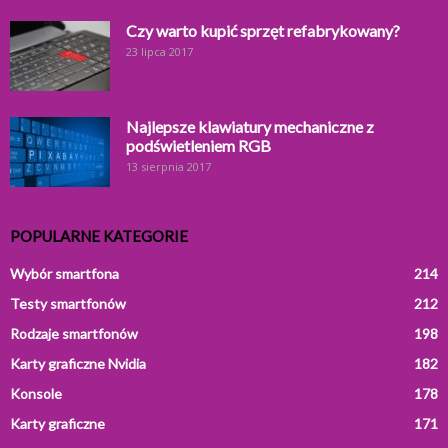
Czy warto kupić sprzęt refabrykowany?
23 lipca 2017
Najlepsze klawiatury mechaniczne z
podświetleniem RGB
13 sierpnia 2017
POPULARNE KATEGORIE
Wybór smartfona
214
Testy smartfonów
212
Rodzaje smartfonów
198
Karty graficzne Nvidia
182
Konsole
178
Karty graficzne
171