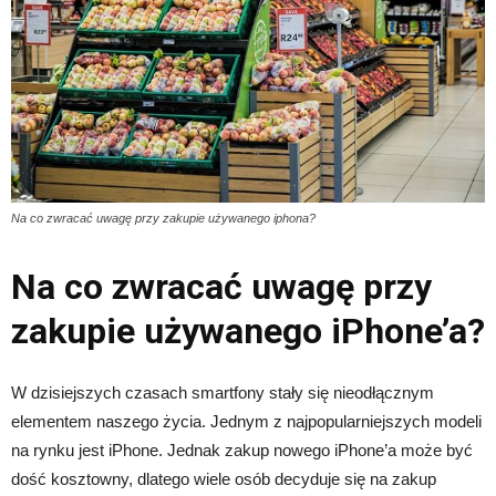
Na co zwracać uwagę przy zakupie używanego iphona?
Na co zwracać uwagę przy
zakupie używanego iPhone’a?
W dzisiejszych czasach smartfony stały się nieodłącznym
elementem naszego życia. Jednym z najpopularniejszych modeli
na rynku jest iPhone. Jednak zakup nowego iPhone’a może być
dość kosztowny, dlatego wiele osób decyduje się na zakup