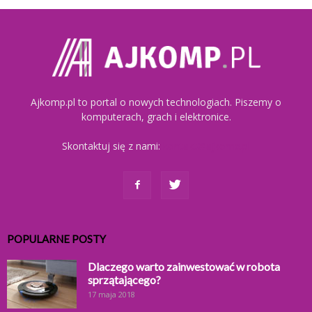
Ajkomp.pl to portal o nowych technologiach. Piszemy o
komputerach, grach i elektronice.
Skontaktuj się z nami:
kontakt@ajkomp.pl
POPULARNE POSTY
Dlaczego warto zainwestować w robota
sprzątającego?
17 maja 2018