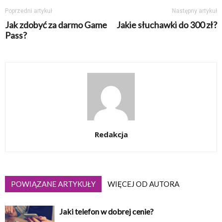
Poprzedni artykuł
Następny artykuł
Jak zdobyć za darmo Game
Jakie słuchawki do 300 zł?
Pass?
Redakcja
POWIĄZANE ARTYKUŁY
WIĘCEJ OD AUTORA
Jaki telefon w dobrej cenie?