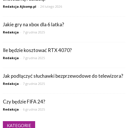
Redakcja Ajkomp.pl
-
24 lutego 2026
Jakie gry na xbox dla 6 latka?
Redakcja
-
7 grudnia 2025
Ile będzie kosztować RTX 4070?
Redakcja
-
7 grudnia 2025
Jak podłączyć słuchawki bezprzewodowe do telewizora?
Redakcja
-
7 grudnia 2025
Czy będzie FIFA 24?
Redakcja
-
6 grudnia 2025
KATEGORIE