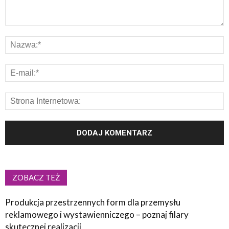
ZOBACZ TEŻ
Produkcja przestrzennych form dla przemysłu
reklamowego i wystawienniczego – poznaj filary
skutecznej realizacji