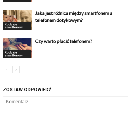
Jaka jest różnica między smartfonem a
telefonem dotykowym?
Rodzaje
smartfonów
Czy warto płacić telefonem?
Rodzaje
smartfonów
ZOSTAW ODPOWIEDŹ