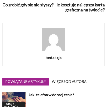
Co zrobić gdy się nie słyszy?
Ile kosztuje najlepsza karta
graficzna na świecie?
Redakcja
POWIĄZANE ARTYKUŁY
WIĘCEJ OD AUTORA
Jaki telefon w dobrej cenie?
Rodzaje
smartfonów