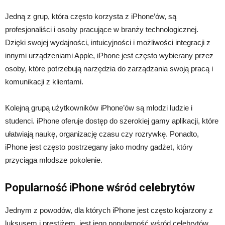
Jedną z grup, która często korzysta z iPhone’ów, są
profesjonaliści i osoby pracujące w branży technologicznej.
Dzięki swojej wydajności, intuicyjności i możliwości integracji z
innymi urządzeniami Apple, iPhone jest często wybierany przez
osoby, które potrzebują narzędzia do zarządzania swoją pracą i
komunikacji z klientami.
Kolejną grupą użytkowników iPhone’ów są młodzi ludzie i
studenci. iPhone oferuje dostęp do szerokiej gamy aplikacji, które
ułatwiają naukę, organizację czasu czy rozrywkę. Ponadto,
iPhone jest często postrzegany jako modny gadżet, który
przyciąga młodsze pokolenie.
Popularność iPhone wśród celebrytów
Jednym z powodów, dla których iPhone jest często kojarzony z
luksusem i prestiżem, jest jego popularność wśród celebrytów.