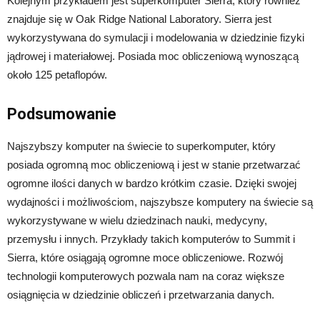
Kolejnym przykładem jest superkomputer Sierra, który również
znajduje się w Oak Ridge National Laboratory. Sierra jest
wykorzystywana do symulacji i modelowania w dziedzinie fizyki
jądrowej i materiałowej. Posiada moc obliczeniową wynoszącą
około 125 petaflopów.
Podsumowanie
Najszybszy komputer na świecie to superkomputer, który
posiada ogromną moc obliczeniową i jest w stanie przetwarzać
ogromne ilości danych w bardzo krótkim czasie. Dzięki swojej
wydajności i możliwościom, najszybsze komputery na świecie są
wykorzystywane w wielu dziedzinach nauki, medycyny,
przemysłu i innych. Przykłady takich komputerów to Summit i
Sierra, które osiągają ogromne moce obliczeniowe. Rozwój
technologii komputerowych pozwala nam na coraz większe
osiągnięcia w dziedzinie obliczeń i przetwarzania danych.