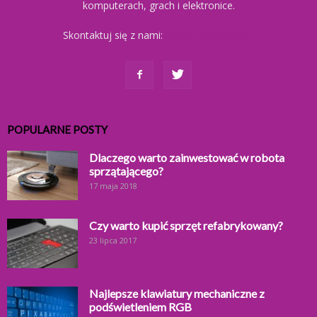
komputerach, grach i elektronice.
Skontaktuj się z nami:
kontakt@ajkomp.pl
POPULARNE POSTY
Dlaczego warto zainwestować w robota
sprzątającego?
17 maja 2018
Czy warto kupić sprzęt refabrykowany?
23 lipca 2017
Najlepsze klawiatury mechaniczne z
podświetleniem RGB