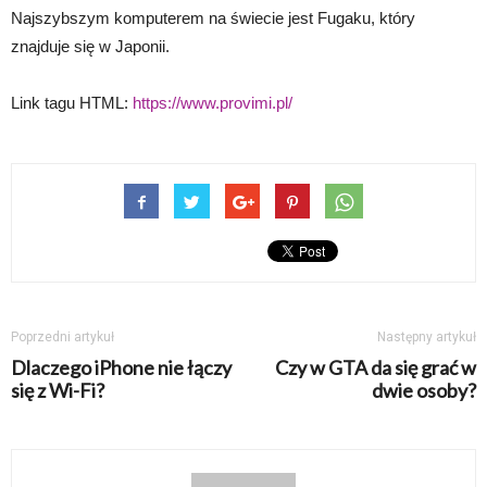
Najszybszym komputerem na świecie jest Fugaku, który
znajduje się w Japonii.
Link tagu HTML:
https://www.provimi.pl/
Poprzedni artykuł
Następny artykuł
Dlaczego iPhone nie łączy
Czy w GTA da się grać w
się z Wi-Fi?
dwie osoby?