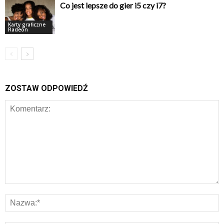
Co jest lepsze do gier i5 czy i7?
Karty graficzne
Radeon
ZOSTAW ODPOWIEDŹ