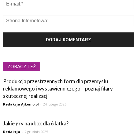
ZOBACZ TEŻ
Produkcja przestrzennych form dla przemysłu
reklamowego i wystawienniczego – poznaj filary
skutecznej realizacji
Redakcja Ajkomp.pl
-
24 lutego 2026
Jakie gry na xbox dla 6 latka?
Redakcja
-
7 grudnia 2025