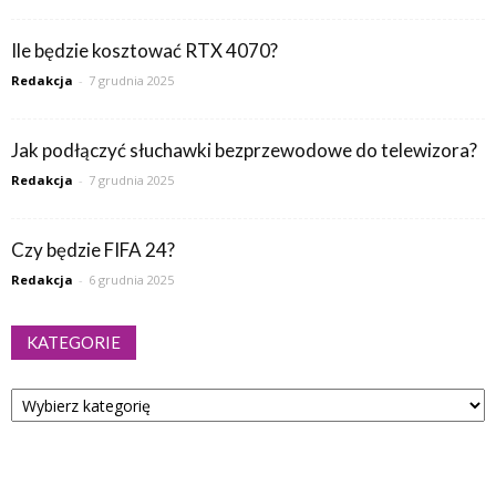
Ile będzie kosztować RTX 4070?
Redakcja
-
7 grudnia 2025
Jak podłączyć słuchawki bezprzewodowe do telewizora?
Redakcja
-
7 grudnia 2025
Czy będzie FIFA 24?
Redakcja
-
6 grudnia 2025
KATEGORIE
Kategorie