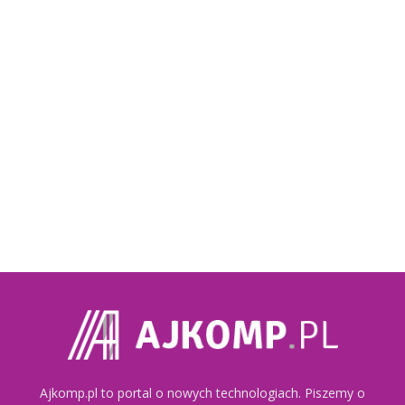
Ajkomp.pl to portal o nowych technologiach. Piszemy o