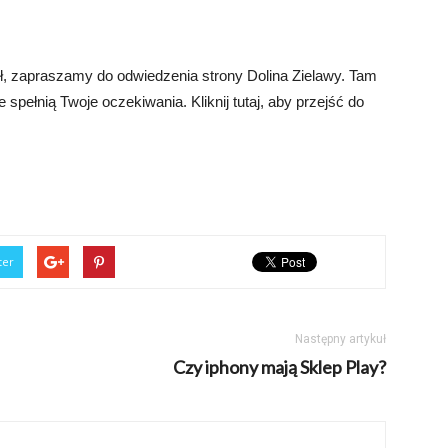
 zł, zapraszamy do odwiedzenia strony Dolina Zielawy. Tam
 spełnią Twoje oczekiwania. Kliknij tutaj, aby przejść do
ter
Następny artykuł
Czy iphony mają Sklep Play?