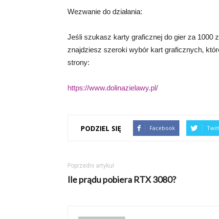
Wezwanie do działania:
Jeśli szukasz karty graficznej do gier za 1000
znajdziesz szeroki wybór kart graficznych, które
strony:
https://www.dolinazielawy.pl/
PODZIEL SIĘ
Facebook
Twit
Poprzedni artykuł
Ile prądu pobiera RTX 3080?