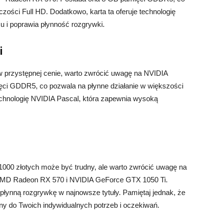
czości Full HD. Dodatkowo, karta ta oferuje technologię
u i poprawia płynność rozgrywki.
i
i w przystępnej cenie, warto zwrócić uwagę na NVIDIA
ci GDDR5, co pozwala na płynne działanie w większości
echnologię NVIDIA Pascal, która zapewnia wysoką
 1000 złotych może być trudny, ale warto zwrócić uwagę na
AMD Radeon RX 570 i NVIDIA GeForce GTX 1050 Ti.
 płynną rozgrywkę w najnowsze tytuły. Pamiętaj jednak, że
ny do Twoich indywidualnych potrzeb i oczekiwań.