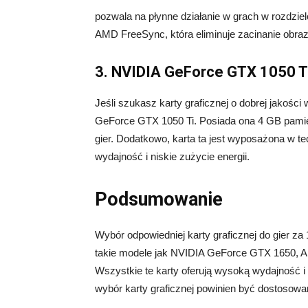
pozwala na płynne działanie w grach w rozdziel
AMD FreeSync, która eliminuje zacinanie obraz
3. NVIDIA GeForce GTX 1050 T
Jeśli szukasz karty graficznej o dobrej jakośc
GeForce GTX 1050 Ti. Posiada ona 4 GB pamię
gier. Dodatkowo, karta ta jest wyposażona w t
wydajność i niskie zużycie energii.
Podsumowanie
Wybór odpowiedniej karty graficznej do gier za
takie modele jak NVIDIA GeForce GTX 1650, 
Wszystkie te karty oferują wysoką wydajność i
wybór karty graficznej powinien być dostosowa