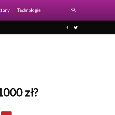
tfony
Technologie
1000 zł?