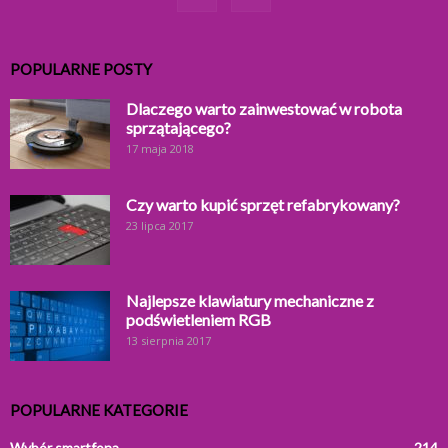
POPULARNE POSTY
Dlaczego warto zainwestować w robota
sprzątającego?
17 maja 2018
Czy warto kupić sprzęt refabrykowany?
23 lipca 2017
Najlepsze klawiatury mechaniczne z
podświetleniem RGB
13 sierpnia 2017
POPULARNE KATEGORIE
Wybór smartfona
214