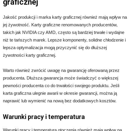
graficznej
Jakość produkcji i marka karty graficznej również mają wpływ na
jej żywotność. Karty graficzne renomowanych producentów,
takich jak NVIDIA czy AMD, często są bardziej trwałe i wydajne
niż te tańszych marek. Lepsze komponenty, solidne chłodzenie i
lepsza optymalizacja mogą przyczynić się do dłuższej
żywotności karty graficznej.
Warto również zwrócić uwagę na gwarancję oferowaną przez
producenta. Dłuższa gwarancja może świadczyć o większej
pewności producenta co do trwałości swojego produktu. Jeśli
karta graficzna ulegnie awarii w okresie gwarancji, można ją
naprawić lub wymienić na nową bez dodatkowych kosztów.
Warunki pracy i temperatura
Warunki pracy i temperatura otoczenia również mają wpływ na