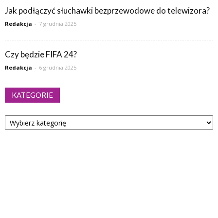
Jak podłączyć słuchawki bezprzewodowe do telewizora?
Redakcja
-
7 grudnia 2025
Czy będzie FIFA 24?
Redakcja
-
6 grudnia 2025
KATEGORIE
Kategorie