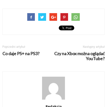
Poprzedni artykuł
Następny artykuł
Co daje PS+ na PS3?
Czy na Xbox można oglądać
YouTube?
Redakcja