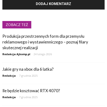
ZOBACZ TEŻ
Produkcja przestrzennych form dla przemysłu
reklamowego i wystawienniczego – poznaj filary
skutecznej realizacji
Redakcja Ajkomp.pl
-
24 lutego 2026
Jakie gry na xbox dla 6 latka?
Redakcja
-
7 grudnia 2025
Ile będzie kosztować RTX 4070?
Redakcja
-
7 grudnia 2025