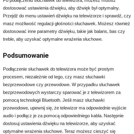
Po podłączeniu słuchawek do telewizora, możesz musisz
dostosować ustawienia dźwięku, aby dźwięk był optymalny.
Przejdź do menu ustawień dźwięku na telewizorze i sprawdź, czy
masz możliwość regulacji głośności słuchawek. Możesz również
dostosować inne parametry dźwięku, takie jak balans, bas czy
treble, aby uzyskać optymalne wrażenia słuchowe.
Podsumowanie
Podłączenie słuchawek do telewizora może być prostym
procesem, niezależnie od tego, czy masz słuchawki
bezprzewodowe czy przewodowe. W przypadku słuchawek
bezprzewodowych wystarczy sparować je z telewizorem za
pomocą technologii Bluetooth. Jeśli masz słuchawki
przewodowe, upewnij się, że telewizor ma odpowiednie wyjście
audio i podłącz je za pomocą odpowiedniego kabla. Następnie
dostosuj ustawienia dźwięku na telewizorze, aby uzyskać
optymalne wrażenia słuchowe. Teraz możesz cieszyć się