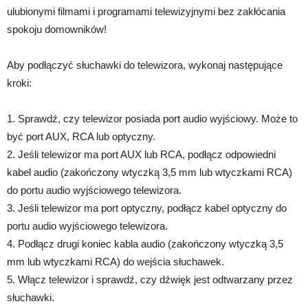
ulubionymi filmami i programami telewizyjnymi bez zakłócania
spokoju domowników!
Aby podłączyć słuchawki do telewizora, wykonaj następujące
kroki:
1. Sprawdź, czy telewizor posiada port audio wyjściowy. Może to
być port AUX, RCA lub optyczny.
2. Jeśli telewizor ma port AUX lub RCA, podłącz odpowiedni
kabel audio (zakończony wtyczką 3,5 mm lub wtyczkami RCA)
do portu audio wyjściowego telewizora.
3. Jeśli telewizor ma port optyczny, podłącz kabel optyczny do
portu audio wyjściowego telewizora.
4. Podłącz drugi koniec kabla audio (zakończony wtyczką 3,5
mm lub wtyczkami RCA) do wejścia słuchawek.
5. Włącz telewizor i sprawdź, czy dźwięk jest odtwarzany przez
słuchawki.