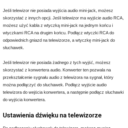
Jeśli telewizor nie posiada wyjścia audio mini-jack, możesz
skorzystać z innych opcji. Jeśli telewizor ma wyjście audio RCA,
możesz użyć kabla z wtyczką mini-jack na jednym końcu i
wtyczkami RCA na drugim końcu. Podłącz wtyczki RCA do
odpowiednich gniazd na telewizorze, a wtyczkę mini-jack do
słuchawek.
Jeśli telewizor nie posiada żadnego z tych wyjść, możesz
skorzystać z konwertera audio. Konwerter ten pozwala na
przekształcenie sygnału audio z telewizora na sygnał, który
można podłączyć do słuchawek. Podłącz wyjście audio
telewizora do wejścia konwertera, a następnie podłącz słuchawki
do wyjścia konwertera.
Ustawienia dźwięku na telewizorze