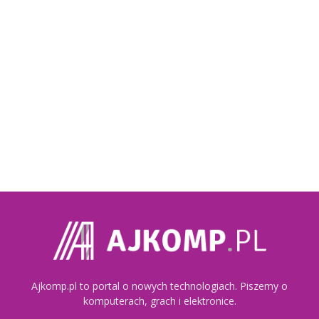
Ajkomp.pl to portal o nowych technologiach. Piszemy o
komputerach, grach i elektronice.