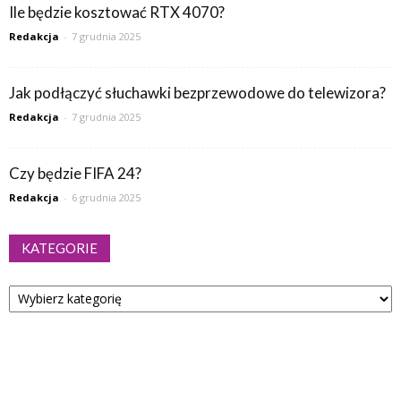
Ile będzie kosztować RTX 4070?
Redakcja
-
7 grudnia 2025
Jak podłączyć słuchawki bezprzewodowe do telewizora?
Redakcja
-
7 grudnia 2025
Czy będzie FIFA 24?
Redakcja
-
6 grudnia 2025
KATEGORIE
Kategorie