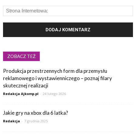
ZOBACZ TEŻ
Produkcja przestrzennych form dla przemysłu
reklamowego i wystawienniczego – poznaj filary
skutecznej realizacji
Redakcja Ajkomp.pl
-
24 lutego 2026
Jakie gry na xbox dla 6 latka?
Redakcja
-
7 grudnia 2025