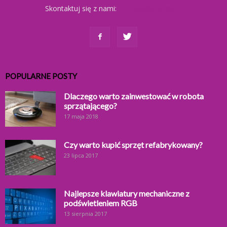
Skontaktuj się z nami:
kontakt@ajkomp.pl
POPULARNE POSTY
Dlaczego warto zainwestować w robota
sprzątającego?
17 maja 2018
Czy warto kupić sprzęt refabrykowany?
23 lipca 2017
Najlepsze klawiatury mechaniczne z
podświetleniem RGB
13 sierpnia 2017