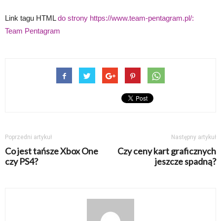
Link tagu HTML
do strony https://www.team-pentagram.pl/:
Team Pentagram
Poprzedni artykuł
Następny artykuł
Co jest tańsze Xbox One
Czy ceny kart graficznych
czy PS4?
jeszcze spadną?