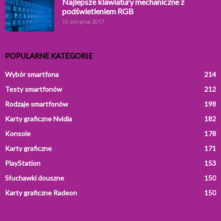
Najlepsze klawiatury mechaniczne z
podświetleniem RGB
13 sierpnia 2017
POPULARNE KATEGORIE
Wybór smartfona
214
Testy smartfonów
212
Rodzaje smartfonów
198
Karty graficzne Nvidia
182
Konsole
178
Karty graficzne
171
PlayStation
153
Słuchawki douszne
150
Karty graficzne Radeon
150