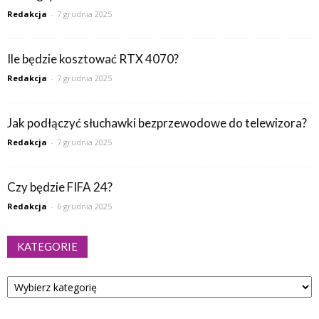
Redakcja
-
7 grudnia 2025
Ile będzie kosztować RTX 4070?
Redakcja
-
7 grudnia 2025
Jak podłączyć słuchawki bezprzewodowe do telewizora?
Redakcja
-
7 grudnia 2025
Czy będzie FIFA 24?
Redakcja
-
6 grudnia 2025
KATEGORIE
Kategorie