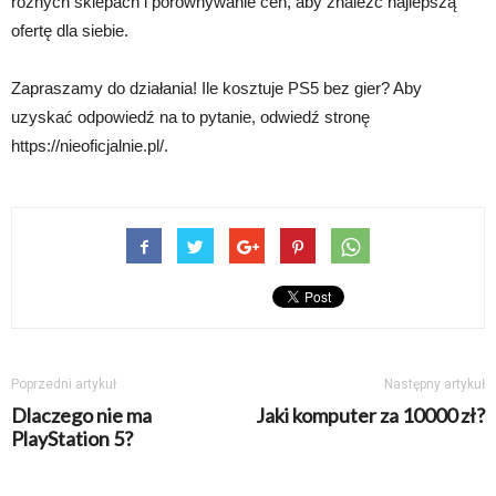
różnych sklepach i porównywanie cen, aby znaleźć najlepszą
ofertę dla siebie.
Zapraszamy do działania! Ile kosztuje PS5 bez gier? Aby
uzyskać odpowiedź na to pytanie, odwiedź stronę
https://nieoficjalnie.pl/.
Poprzedni artykuł
Następny artykuł
Dlaczego nie ma
Jaki komputer za 10000 zł?
PlayStation 5?