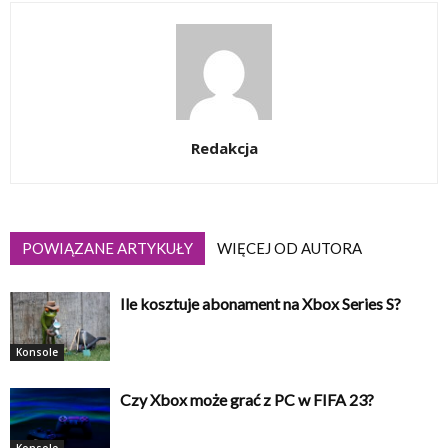
Redakcja
POWIĄZANE ARTYKUŁY
WIĘCEJ OD AUTORA
Ile kosztuje abonament na Xbox Series S?
Konsole
Czy Xbox może grać z PC w FIFA 23?