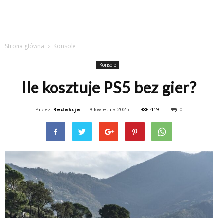
Strona główna
Konsole
Konsole
Ile kosztuje PS5 bez gier?
Przez
Redakcja
-
9 kwietnia 2025
419
0