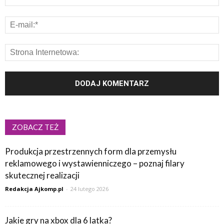
ZOBACZ TEŻ
Produkcja przestrzennych form dla przemysłu
reklamowego i wystawienniczego – poznaj filary
skutecznej realizacji
Redakcja Ajkomp.pl
-
24 lutego 2026
Jakie gry na xbox dla 6 latka?