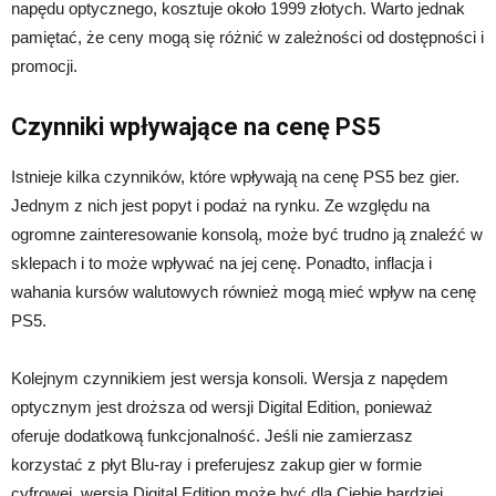
napędu optycznego, kosztuje około 1999 złotych. Warto jednak
pamiętać, że ceny mogą się różnić w zależności od dostępności i
promocji.
Czynniki wpływające na cenę PS5
Istnieje kilka czynników, które wpływają na cenę PS5 bez gier.
Jednym z nich jest popyt i podaż na rynku. Ze względu na
ogromne zainteresowanie konsolą, może być trudno ją znaleźć w
sklepach i to może wpływać na jej cenę. Ponadto, inflacja i
wahania kursów walutowych również mogą mieć wpływ na cenę
PS5.
Kolejnym czynnikiem jest wersja konsoli. Wersja z napędem
optycznym jest droższa od wersji Digital Edition, ponieważ
oferuje dodatkową funkcjonalność. Jeśli nie zamierzasz
korzystać z płyt Blu-ray i preferujesz zakup gier w formie
cyfrowej, wersja Digital Edition może być dla Ciebie bardziej