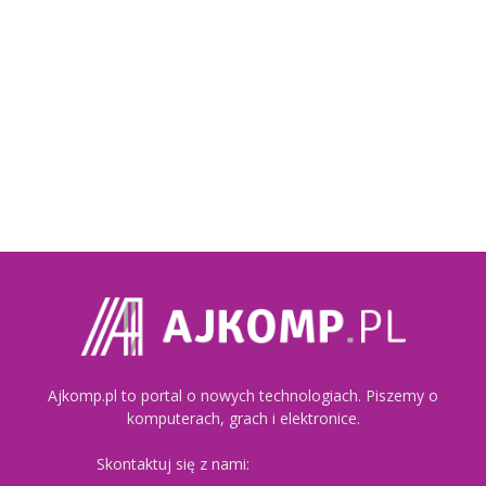
Ajkomp.pl to portal o nowych technologiach. Piszemy o
komputerach, grach i elektronice.
Skontaktuj się z nami:
kontakt@ajkomp.pl