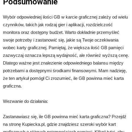
Podsumowanie
Wybór odpowiedniej ilości GB w karcie graficznej zależy od wielu
czynników, takich jak rodzaj gier i aplikacji, rozdzielczość
monitora oraz dostępny budżet. Warto dokładnie przemyśleć
swoje potrzeby i zastanowić się, jakie są Twoje oczekiwania
wobec karty graficznej. Pamiętaj, że większa ilość GB pamięci
zazwyczaj oznacza lepszą wydajność, ale również wyższą cenę.
Dlatego ważne jest znalezienie odpowiedniego balansu między
potrzebami a dostępnymi środkami finansowymi. Mam nadzieję,
że ten artykuł pomógł Ci zrozumieć, ile GB powinna mieć karta
graficzna.
Wezwanie do działania:
Zastanawiasz się, ile GB powinna mieć karta graficzna? Przejdź
na stronę Kupiecka.pl, gdzie znajdziesz szeroki wybór kart
graficznych o różnych pojemnościach pamięci. Kliknij tutaj, aby