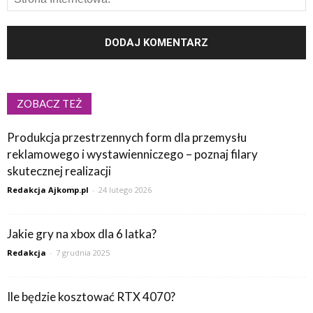
ZOBACZ TEŻ
Produkcja przestrzennych form dla przemysłu
reklamowego i wystawienniczego – poznaj filary
skutecznej realizacji
Redakcja Ajkomp.pl
-
24 lutego 2026
Jakie gry na xbox dla 6 latka?
Redakcja
-
7 grudnia 2025
Ile będzie kosztować RTX 4070?