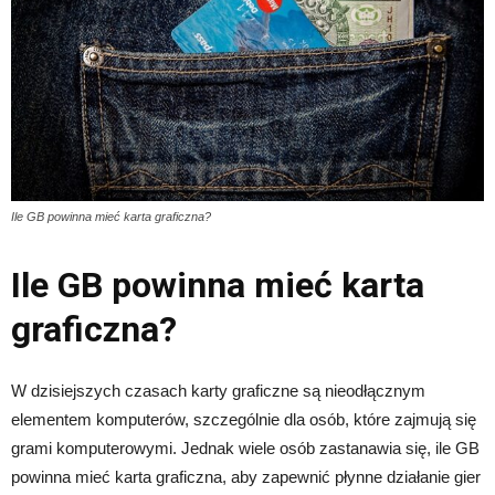
Ile GB powinna mieć karta graficzna?
Ile GB powinna mieć karta
graficzna?
W dzisiejszych czasach karty graficzne są nieodłącznym
elementem komputerów, szczególnie dla osób, które zajmują się
grami komputerowymi. Jednak wiele osób zastanawia się, ile GB
powinna mieć karta graficzna, aby zapewnić płynne działanie gier