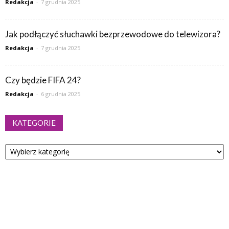
Redakcja
-
7 grudnia 2025
Jak podłączyć słuchawki bezprzewodowe do telewizora?
Redakcja
-
7 grudnia 2025
Czy będzie FIFA 24?
Redakcja
-
6 grudnia 2025
KATEGORIE
Kategorie