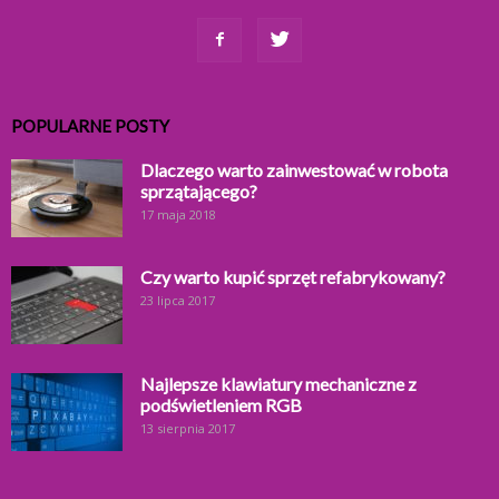
POPULARNE POSTY
Dlaczego warto zainwestować w robota
sprzątającego?
17 maja 2018
Czy warto kupić sprzęt refabrykowany?
23 lipca 2017
Najlepsze klawiatury mechaniczne z
podświetleniem RGB
13 sierpnia 2017