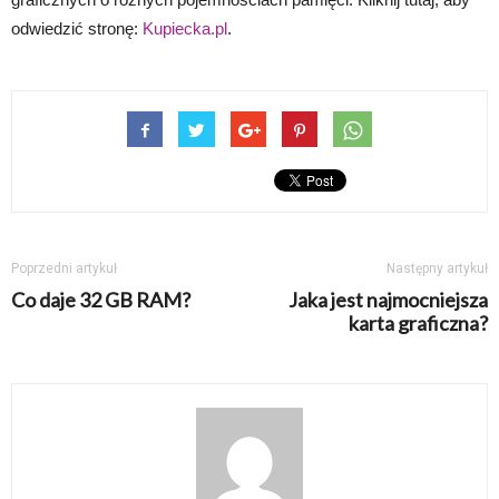
odwiedzić stronę:
Kupiecka.pl
.
Poprzedni artykuł
Następny artykuł
Co daje 32 GB RAM?
Jaka jest najmocniejsza
karta graficzna?