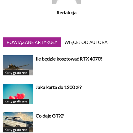
Redakcja
POWIĄZANE ARTYKUŁY
WIĘCEJ OD AUTORA
Ile będzie kosztować RTX 4070?
Karty graficzne
Jaka karta do 1200 zł?
Karty graficzne
Co daje GTX?
Karty graficzne