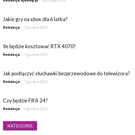
Redakcja Ajkomp.pl
-
24 lutego 2026
Jakie gry na xbox dla 6 latka?
Redakcja
-
7 grudnia 2025
Ile będzie kosztować RTX 4070?
Redakcja
-
7 grudnia 2025
Jak podłączyć słuchawki bezprzewodowe do telewizora?
Redakcja
-
7 grudnia 2025
Czy będzie FIFA 24?
Redakcja
-
6 grudnia 2025
KATEGORIE