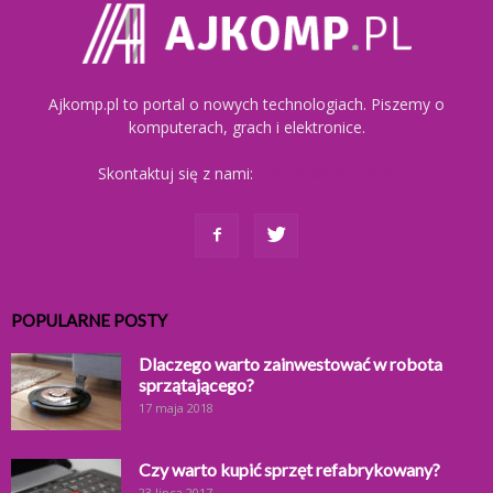
Ajkomp.pl to portal o nowych technologiach. Piszemy o
komputerach, grach i elektronice.
Skontaktuj się z nami:
kontakt@ajkomp.pl
POPULARNE POSTY
Dlaczego warto zainwestować w robota
sprzątającego?
17 maja 2018
Czy warto kupić sprzęt refabrykowany?
23 lipca 2017