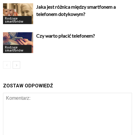
Jaka jest różnica między smartfonem a
telefonem dotykowym?
Rodzaje
smartfonów
Czy warto płacić telefonem?
Rodzaje
smartfonów
ZOSTAW ODPOWIEDŹ