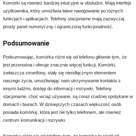
Komórki są również bardziej intuicyjne w obsłudze. Mają interfejs
użytkownika, który umożliwia łatwe nawigowanie po różnych
funkcjach i aplikacjach. Telefony stacjonarne mają zazwyczaj
prosty panel numeryczny i ograniczoną funkcjonalność.
Podsumowanie
Podsumowując, komórka różni się od telefonu głównie tym, że
jest przenośna i oferuje znacznie więcej funkcji. Komórki,
zwłaszcza smartfony, stały się nieodłącznym elementem
naszego życia, umożliwiając nam utrzymywanie kontaktu z
innymi ludźmi, dostęp do informacji i rozrywki. Telefony
stacjonarne, choć wciąż używane, są coraz rzadziej spotykane w
domach i biurach. W dzisiejszych czasach większość osób
posiada komórkę, która jest nie tylko telefonem, ale również
centrum komunikacji i rozrywki.
Komórka różni się od telefonu tym, że komórka to skrót od