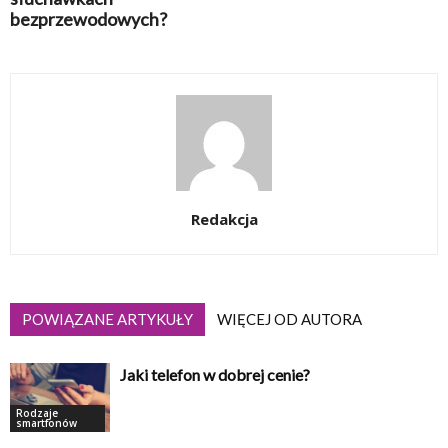
bezprzewodowych?
Redakcja
POWIĄZANE ARTYKUŁY
WIĘCEJ OD AUTORA
Jaki telefon w dobrej cenie?
Rodzaje
smartfonów