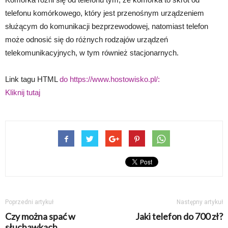
telefonu komórkowego, który jest przenośnym urządzeniem
służącym do komunikacji bezprzewodowej, natomiast telefon
może odnosić się do różnych rodzajów urządzeń
telekomunikacyjnych, w tym również stacjonarnych.
Link tagu HTML
do https://www.hostowisko.pl/:
Kliknij tutaj
Poprzedni artykuł
Następny artykuł
Czy można spać w
Jaki telefon do 700 zł?
słuchawkach