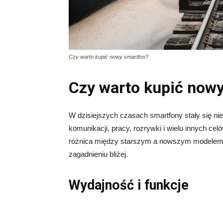
Czy warto kupić nowy smartfon?
Czy warto kupić now
W dzisiejszych czasach smartfony stały się 
komunikacji, pracy, rozrywki i wielu innych c
różnica między starszym a nowszym modelem j
zagadnieniu bliżej.
Wydajność i funkcje