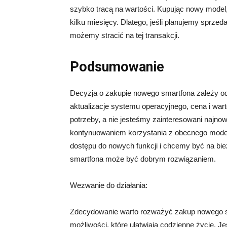
szybko tracą na wartości. Kupując nowy model
kilku miesięcy. Dlatego, jeśli planujemy sprze
możemy stracić na tej transakcji.
Podsumowanie
Decyzja o zakupie nowego smartfona zależy od 
aktualizacje systemu operacyjnego, cena i wart
potrzeby, a nie jesteśmy zainteresowani najno
kontynuowaniem korzystania z obecnego modelu
dostępu do nowych funkcji i chcemy być na bi
smartfona może być dobrym rozwiązaniem.
Wezwanie do działania:
Zdecydowanie warto rozważyć zakup nowego sma
możliwości, które ułatwiają codzienne życie. J