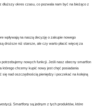
ez dłuższy okres czasu, co pozwala nam być na bieżąco z
óre wpływają na naszą decyzję o zakupie nowego
 droższe niż starsze, ale czy warto płacić więcej za
zo potrzebujemy nowych funkcji. Jeśli nasz obecny smartfon
a którego chcemy kupić nowy jest chęć posiadania
 się nad oszczędnością pieniędzy i poczekać na kolejną
westycji. Smartfony są jednym z tych produktów, które