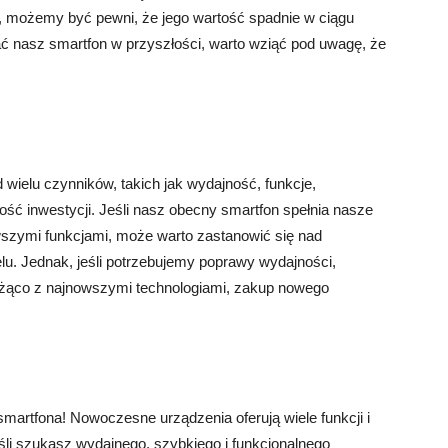
, możemy być pewni, że jego wartość spadnie w ciągu
dać nasz smartfon w przyszłości, warto wziąć pod uwagę, że
wielu czynników, takich jak wydajność, funkcje,
ość inwestycji. Jeśli nasz obecny smartfon spełnia nasze
wszymi funkcjami, może warto zastanowić się nad
. Jednak, jeśli potrzebujemy poprawy wydajności,
eżąco z najnowszymi technologiami, zakup nowego
rtfona! Nowoczesne urządzenia oferują wiele funkcji i
eśli szukasz wydajnego, szybkiego i funkcjonalnego