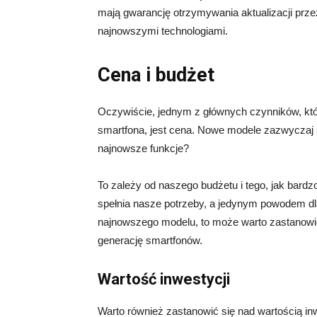
mają gwarancję otrzymywania aktualizacji prz
najnowszymi technologiami.
Cena i budżet
Oczywiście, jednym z głównych czynników, kt
smartfona, jest cena. Nowe modele zazwyczaj są
najnowsze funkcje?
To zależy od naszego budżetu i tego, jak bard
spełnia nasze potrzeby, a jedynym powodem dl
najnowszego modelu, to może warto zastanowić
generację smartfonów.
Wartość inwestycji
Warto również zastanowić się nad wartością in