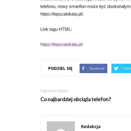
telefonu, nowy smartfon może być doskonałym 
https://lepszalokata.pl/.
Link tagu HTML:
https://lepszalokata.pl/
PODZIEL SIĘ
Facebook
Twit
Poprzedni artykuł
Co najbardziej obciąża telefon?
Redakcja