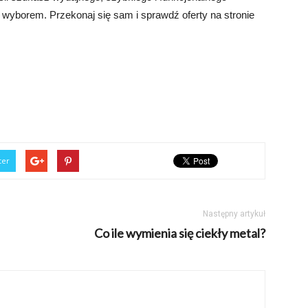
wyborem. Przekonaj się sam i sprawdź oferty na stronie
ter
Następny artykuł
Co ile wymienia się ciekły metal?