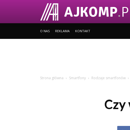
O NAS
REKLAMA
KONTAKT
Strona główna
Smartfony
Rodzaje smartfonów
Czy 