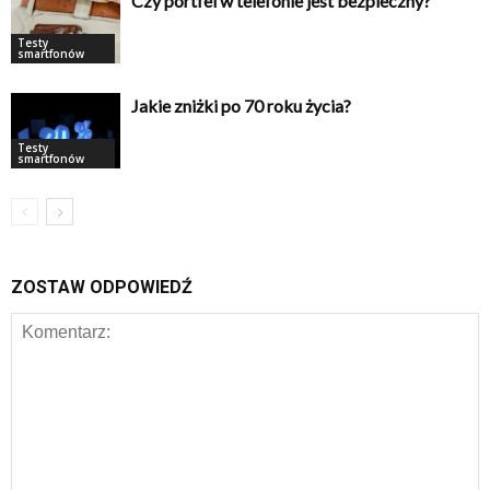
Czy portfel w telefonie jest bezpieczny?
Testy
smartfonów
Jakie zniżki po 70 roku życia?
Testy
smartfonów
ZOSTAW ODPOWIEDŹ