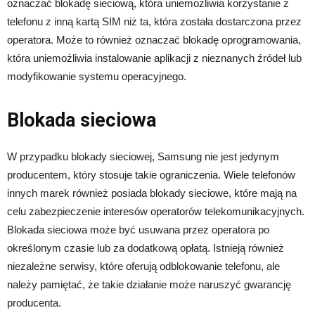
oznaczać blokadę sieciową, która uniemożliwia korzystanie z
telefonu z inną kartą SIM niż ta, która została dostarczona przez
operatora. Może to również oznaczać blokadę oprogramowania,
która uniemożliwia instalowanie aplikacji z nieznanych źródeł lub
modyfikowanie systemu operacyjnego.
Blokada sieciowa
W przypadku blokady sieciowej, Samsung nie jest jedynym
producentem, który stosuje takie ograniczenia. Wiele telefonów
innych marek również posiada blokady sieciowe, które mają na
celu zabezpieczenie interesów operatorów telekomunikacyjnych.
Blokada sieciowa może być usuwana przez operatora po
określonym czasie lub za dodatkową opłatą. Istnieją również
niezależne serwisy, które oferują odblokowanie telefonu, ale
należy pamiętać, że takie działanie może naruszyć gwarancję
producenta.