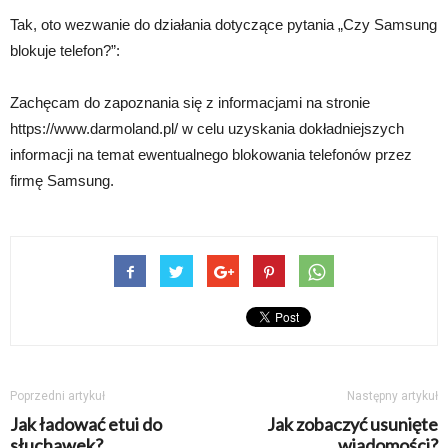
Tak, oto wezwanie do działania dotyczące pytania „Czy Samsung
blokuje telefon?”:
Zachęcam do zapoznania się z informacjami na stronie
https://www.darmoland.pl/ w celu uzyskania dokładniejszych
informacji na temat ewentualnego blokowania telefonów przez
firmę Samsung.
Poprzedni artykuł
Następny artykuł
Jak ładować etui do
Jak zobaczyć usunięte
słuchawek?
wiadomości?