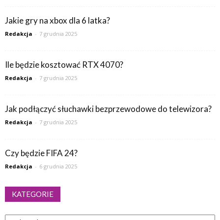
Jakie gry na xbox dla 6 latka?
Redakcja
-
7 grudnia 2025
Ile będzie kosztować RTX 4070?
Redakcja
-
7 grudnia 2025
Jak podłączyć słuchawki bezprzewodowe do telewizora?
Redakcja
-
7 grudnia 2025
Czy będzie FIFA 24?
Redakcja
-
6 grudnia 2025
KATEGORIE
Kategorie