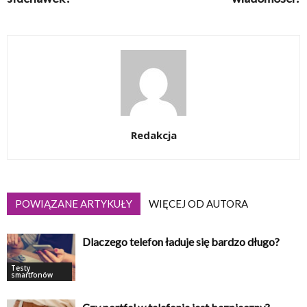
Redakcja
POWIĄZANE ARTYKUŁY
WIĘCEJ OD AUTORA
Dlaczego telefon ładuje się bardzo długo?
Testy
smartfonów