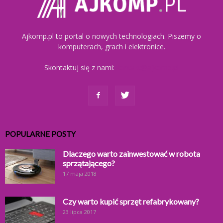
Ajkomp.pl to portal o nowych technologiach. Piszemy o
komputerach, grach i elektronice.
Skontaktuj się z nami:
kontakt@ajkomp.pl
POPULARNE POSTY
Dlaczego warto zainwestować w robota
sprzątającego?
17 maja 2018
Czy warto kupić sprzęt refabrykowany?
23 lipca 2017