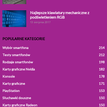
Najlepsze klawiatury mechaniczne z
podświetleniem RGB
13 sierpnia 2017
POPULARNE KATEGORIE
Wybór smartfona
214
Testy smartfonów
212
Rodzaje smartfonów
198
Karty graficzne Nvidia
182
Konsole
178
Karty graficzne
171
PlayStation
153
Słuchawki douszne
150
Karty graficzne Radeon
150