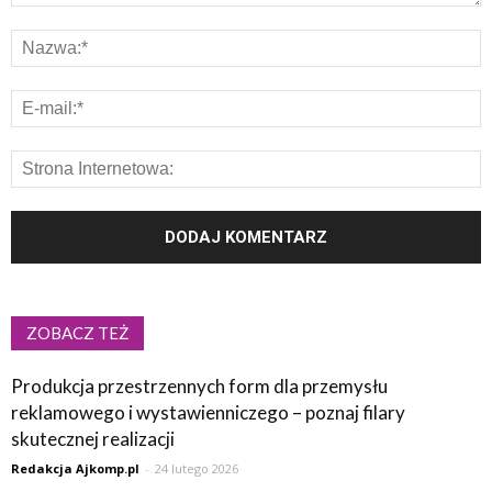
ZOBACZ TEŻ
Produkcja przestrzennych form dla przemysłu
reklamowego i wystawienniczego – poznaj filary
skutecznej realizacji
Redakcja Ajkomp.pl
-
24 lutego 2026