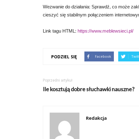
Wezwanie do działania: Sprawdź, co może zakłó
cieszyć się stabilnym połączeniem internetow
Link tagu HTML:
https://www.meblewsieci.pl/
PODZIEL SIĘ
Facebook
Twit
Poprzedni artykuł
Ile kosztują dobre słuchawki nauszne?
Redakcja