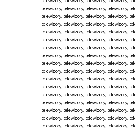
telewizory, telewizory, telewizory, telewizory, te
telewizory, telewizory, telewizory, telewizory, te
telewizory, telewizory, telewizory, telewizory, te
telewizory, telewizory, telewizory, telewizory, te
telewizory, telewizory, telewizory, telewizory, te
telewizory, telewizory, telewizory, telewizory, te
telewizory, telewizory, telewizory, telewizory, te
telewizory, telewizory, telewizory, telewizory, te
telewizory, telewizory, telewizory, telewizory, te
telewizory, telewizory, telewizory, telewizory, te
telewizory, telewizory, telewizory, telewizory, te
telewizory, telewizory, telewizory, telewizory, te
telewizory, telewizory, telewizory, telewizory, te
telewizory, telewizory, telewizory, telewizory, te
telewizory, telewizory, telewizory, telewizory, te
telewizory, telewizory, telewizory, telewizory, te
telewizory, telewizory, telewizory, telewizory, te