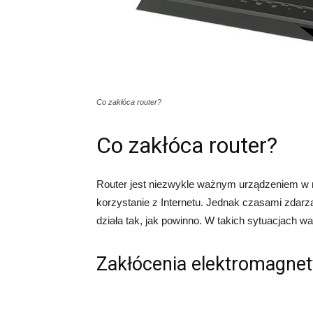
Co zakłóca router?
Co zakłóca router?
Router jest niezwykle ważnym urządzeniem w 
korzystanie z Internetu. Jednak czasami zdarza
działa tak, jak powinno. W takich sytuacjach w
Zakłócenia elektromagne