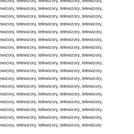
lewizory, telewizory, telewizory, telewizory, telewizory,
lewizory, telewizory, telewizory, telewizory, telewizory,
lewizory, telewizory, telewizory, telewizory, telewizory,
lewizory, telewizory, telewizory, telewizory, telewizory,
lewizory, telewizory, telewizory, telewizory, telewizory,
lewizory, telewizory, telewizory, telewizory, telewizory,
lewizory, telewizory, telewizory, telewizory, telewizory,
lewizory, telewizory, telewizory, telewizory, telewizory,
lewizory, telewizory, telewizory, telewizory, telewizory,
lewizory, telewizory, telewizory, telewizory, telewizory,
lewizory, telewizory, telewizory, telewizory, telewizory,
lewizory, telewizory, telewizory, telewizory, telewizory,
lewizory, telewizory, telewizory, telewizory, telewizory,
lewizory, telewizory, telewizory, telewizory, telewizory,
lewizory, telewizory, telewizory, telewizory, telewizory,
lewizory, telewizory, telewizory, telewizory, telewizory,
lewizory, telewizory, telewizory, telewizory, telewizory