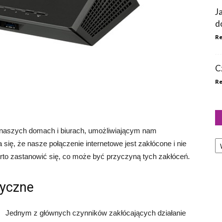
J
d
Re
C
Re
naszych domach i biurach, umożliwiającym nam
Ka
 się, że nasze połączenie internetowe jest zakłócone i nie
arto zastanowić się, co może być przyczyną tych zakłóceń.
tyczne
Jednym z głównych czynników zakłócających działanie