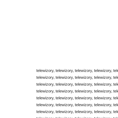
telewizory, telewizory, telewizory, telewizory, te
telewizory, telewizory, telewizory, telewizory, te
telewizory, telewizory, telewizory, telewizory, te
telewizory, telewizory, telewizory, telewizory, te
telewizory, telewizory, telewizory, telewizory, te
telewizory, telewizory, telewizory, telewizory, te
telewizory, telewizory, telewizory, telewizory, te