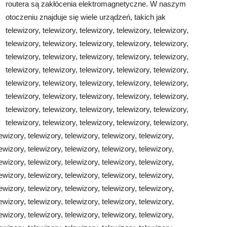
routera są zakłócenia elektromagnetyczne. W naszym
otoczeniu znajduje się wiele urządzeń, takich jak
telewizory, telewizory, telewizory, telewizory, telewizory,
telewizory, telewizory, telewizory, telewizory, telewizory,
telewizory, telewizory, telewizory, telewizory, telewizory,
telewizory, telewizory, telewizory, telewizory, telewizory,
telewizory, telewizory, telewizory, telewizory, telewizory,
telewizory, telewizory, telewizory, telewizory, telewizory,
telewizory, telewizory, telewizory, telewizory, telewizory,
telewizory, telewizory, telewizory, telewizory, telewizory,
lewizory, telewizory, telewizory, telewizory, telewizory,
lewizory, telewizory, telewizory, telewizory, telewizory,
lewizory, telewizory, telewizory, telewizory, telewizory,
lewizory, telewizory, telewizory, telewizory, telewizory,
lewizory, telewizory, telewizory, telewizory, telewizory,
lewizory, telewizory, telewizory, telewizory, telewizory,
lewizory, telewizory, telewizory, telewizory, telewizory,