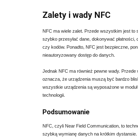
Zalety i wady NFC
NFC ma wiele zalet. Przede wszystkim jest t
szybko przesyłać dane, dokonywać płatności, c
czy kodów. Ponadto, NFC jest bezpieczne, pon
nieautoryzowany dostęp do danych.
Jednak NFC ma również pewne wady. Przede wsz
oznacza, że urządzenia muszą być bardzo blisk
wszystkie urządzenia są wyposażone w moduł N
technologii.
Podsumowanie
NFC, czyli Near Field Communication, to techn
szybką wymianę danych na krótkim dystansie.