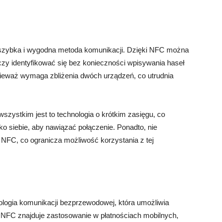
o szybka i wygodna metoda komunikacji. Dzięki NFC można
zy identyfikować się bez konieczności wpisywania haseł
ieważ wymaga zbliżenia dwóch urządzeń, co utrudnia
ystkim jest to technologia o krótkim zasięgu, co
o siebie, aby nawiązać połączenie. Ponadto, nie
FC, co ogranicza możliwość korzystania z tej
ologia komunikacji bezprzewodowej, która umożliwia
 NFC znajduje zastosowanie w płatnościach mobilnych,