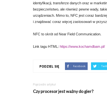
identyfikacji, transferze danych oraz w marketi
bezpieczeństwo, ale również pewne wady, takie 
urządzeniach. Mimo to, NFC jest coraz bardziej
i znajdować coraz więcej zastosowań w przyszł
NFC to skrót od Near Field Communication.
Link tagu HTML:
https://www.kochamdbam.pl/
PODZIEL SIĘ
Facebook
Twit
Poprzedni artykuł
Czy procesor jest ważny do gier?