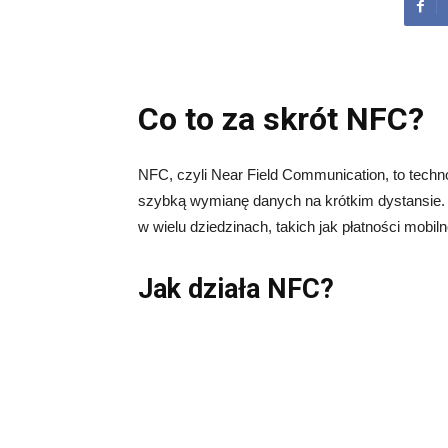
Co to za skrót NFC?
NFC, czyli Near Field Communication, to techn
szybką wymianę danych na krótkim dystansie. N
w wielu dziedzinach, takich jak płatności mobiln
Jak działa NFC?