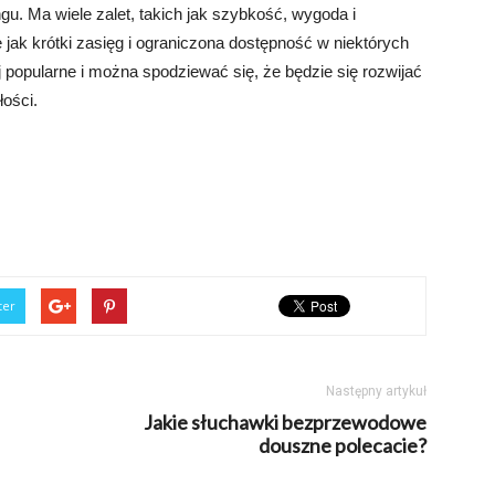
ngu. Ma wiele zalet, takich jak szybkość, wygoda i
jak krótki zasięg i ograniczona dostępność w niektórych
 popularne i można spodziewać się, że będzie się rozwijać
ości.
ter
Następny artykuł
Jakie słuchawki bezprzewodowe
douszne polecacie?