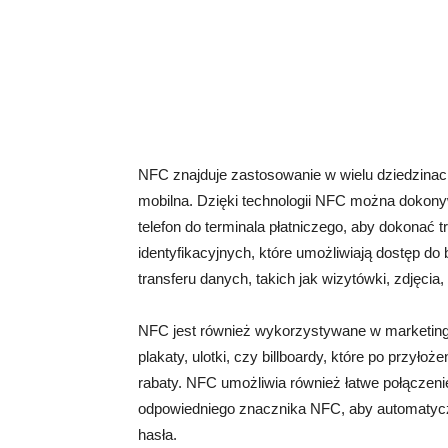
NFC znajduje zastosowanie w wielu dziedzinac
mobilna. Dzięki technologii NFC można dokonyw
telefon do terminala płatniczego, aby dokonać
identyfikacyjnych, które umożliwiają dostęp d
transferu danych, takich jak wizytówki, zdjęcia
NFC jest również wykorzystywane w marketingu.
plakaty, ulotki, czy billboardy, które po przyłoż
rabaty. NFC umożliwia również łatwe połączenie
odpowiedniego znacznika NFC, aby automatyczn
hasła.