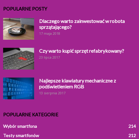
POPULARNE POSTY
Dlaczego warto zainwestować w robota
sprzątającego?
17 maja 2018
Czy warto kupić sprzęt refabrykowany?
23 lipca 2017
Najlepsze klawiatury mechaniczne z
podświetleniem RGB
13 sierpnia 2017
POPULARNE KATEGORIE
Wybór smartfona
214
Testy smartfonów
212