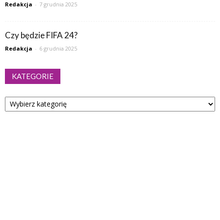
Redakcja
-
7 grudnia 2025
Czy będzie FIFA 24?
Redakcja
-
6 grudnia 2025
KATEGORIE
Kategorie