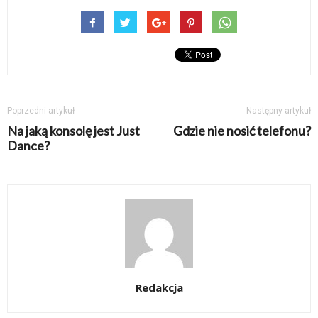
Poprzedni artykuł
Następny artykuł
Na jaką konsolę jest Just
Gdzie nie nosić telefonu?
Dance?
Redakcja