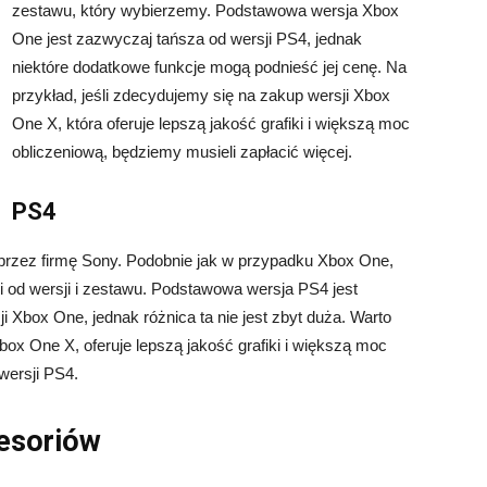
zestawu, który wybierzemy. Podstawowa wersja Xbox
One jest zazwyczaj tańsza od wersji PS4, jednak
niektóre dodatkowe funkcje mogą podnieść jej cenę. Na
przykład, jeśli zdecydujemy się na zakup wersji Xbox
One X, która oferuje lepszą jakość grafiki i większą moc
obliczeniową, będziemy musieli zapłacić więcej.
PS4
a przez firmę Sony. Podobnie jak w przypadku Xbox One,
 od wersji i zestawu. Podstawowa wersja PS4 jest
 Xbox One, jednak różnica ta nie jest zbyt duża. Warto
ox One X, oferuje lepszą jakość grafiki i większą moc
wersji PS4.
esoriów