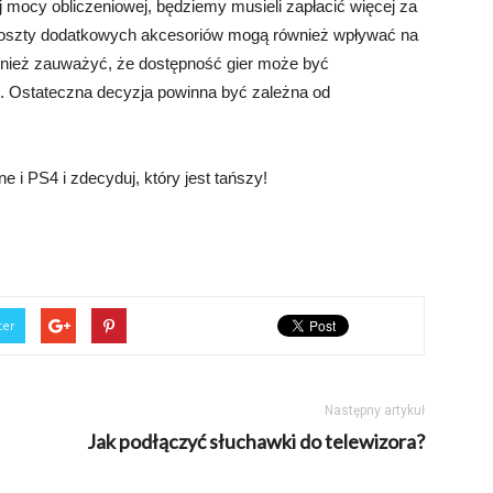
ej mocy obliczeniowej, będziemy musieli zapłacić więcej za
koszty dodatkowych akcesoriów mogą również wpływać na
ównież zauważyć, że dostępność gier może być
. Ostateczna decyzja powinna być zależna od
 i PS4 i zdecyduj, który jest tańszy!
ter
Następny artykuł
Jak podłączyć słuchawki do telewizora?