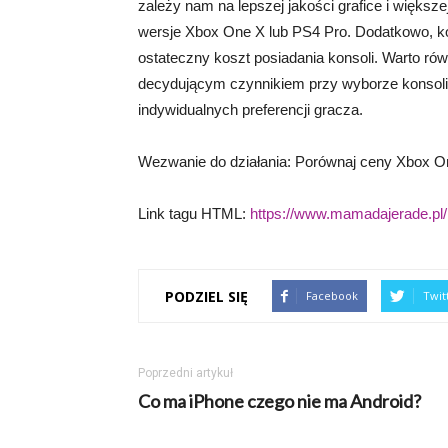
zależy nam na lepszej jakości grafice i większ
wersje Xbox One X lub PS4 Pro. Dodatkowo, 
ostateczny koszt posiadania konsoli. Warto r
decydującym czynnikiem przy wyborze konsoli
indywidualnych preferencji gracza.
Wezwanie do działania: Porównaj ceny Xbox One
Link tagu HTML:
https://www.mamadajerade.pl/
PODZIEL SIĘ
Facebook
Twit
Poprzedni artykuł
Co ma iPhone czego nie ma Android?