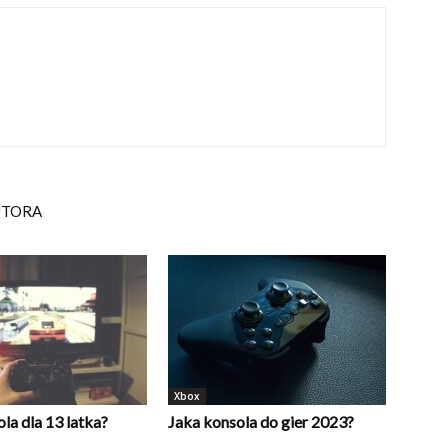
UTORA
Xbox
la dla 13 latka?
Jaka konsola do gier 2023?