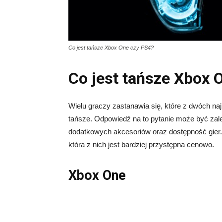
Co jest tańsze Xbox One czy PS4?
Co jest tańsze Xbox 
Wielu graczy zastanawia się, które z dwóch na
tańsze. Odpowiedź na to pytanie może być zale
dodatkowych akcesoriów oraz dostępność gier. 
która z nich jest bardziej przystępna cenowo.
Xbox One