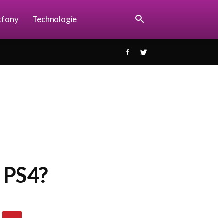
tfony
Technologie
 PS4?