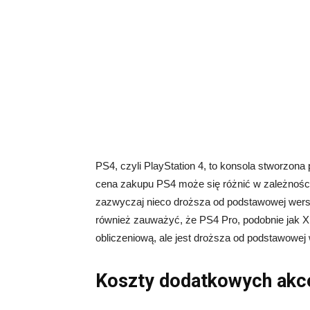
PS4, czyli PlayStation 4, to konsola stworzon
cena zakupu PS4 może się różnić w zależności
zazwyczaj nieco droższa od podstawowej wersji
również zauważyć, że PS4 Pro, podobnie jak Xb
obliczeniową, ale jest droższa od podstawowej 
Koszty dodatkowych akc