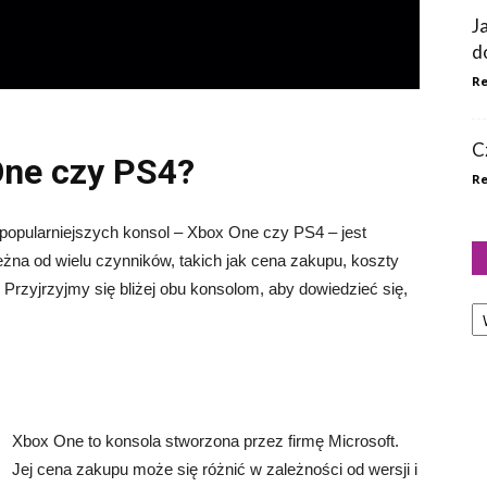
J
d
Re
C
One czy PS4?
Re
jpopularniejszych konsol – Xbox One czy PS4 – jest
żna od wielu czynników, takich jak cena zakupu, koszty
Przyjrzyjmy się bliżej obu konsolom, aby dowiedzieć się,
Ka
Xbox One to konsola stworzona przez firmę Microsoft.
Jej cena zakupu może się różnić w zależności od wersji i