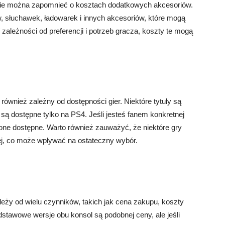
ie można zapomnieć o kosztach dodatkowych akcesoriów.
, słuchawek, ładowarek i innych akcesoriów, które mogą
 zależności od preferencji i potrzeb gracza, koszty te mogą
ównież zależny od dostępności gier. Niektóre tytuły są
są dostępne tylko na PS4. Jeśli jesteś fanem konkretnej
są one dostępne. Warto również zauważyć, że niektóre gry
iej, co może wpływać na ostateczny wybór.
ży od wielu czynników, takich jak cena zakupu, koszty
stawowe wersje obu konsol są podobnej ceny, ale jeśli